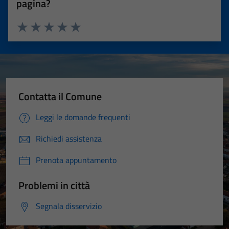
pagina?
Valuta 1 stelle su 5
Valuta 2 stelle su 5
Valuta 3 stelle su 5
Valuta 4 stelle su 5
Valuta 5 stelle su 5
Contatta il Comune
Leggi le domande frequenti
Richiedi assistenza
Prenota appuntamento
Problemi in città
Segnala disservizio