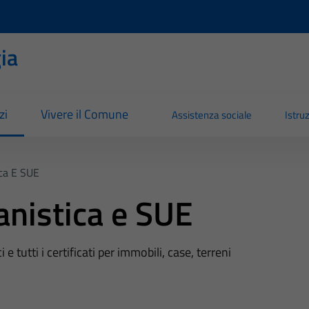
ia
zi
Vivere il Comune
Assistenza sociale
Istru
ica E SUE
anistica e SUE
 e tutti i certificati per immobili, case, terreni