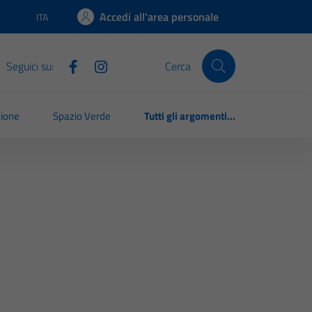
Accedi all'area personale
ITA
Lingua attiva:
Seguici su:
Cerca
zione
Spazio Verde
Tutti gli argomenti...