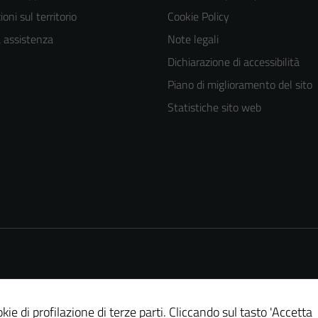
oni sul territorio
Cookie Policy
a assistenza
Note legali
Dichiarazione di accessibilità
Piano di miglioramento del sito
Statistiche sito web
kie di profilazione di terze parti. Cliccando sul tasto 'Accetta