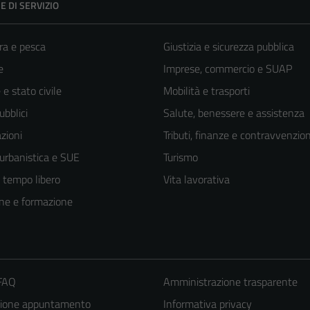
E DI SERVIZIO
ra e pesca
Giustizia e sicurezza pubblica
e
Imprese, commercio e SUAP
e stato civile
Mobilità e trasporti
ubblici
Salute, benessere e assistenza
zioni
Tributi, finanze e contravvenzion
 urbanistica e SUE
Turismo
e tempo libero
Vita lavorativa
ne e formazione
 FAQ
Amministrazione trasparente
zione appuntamento
Informativa privacy