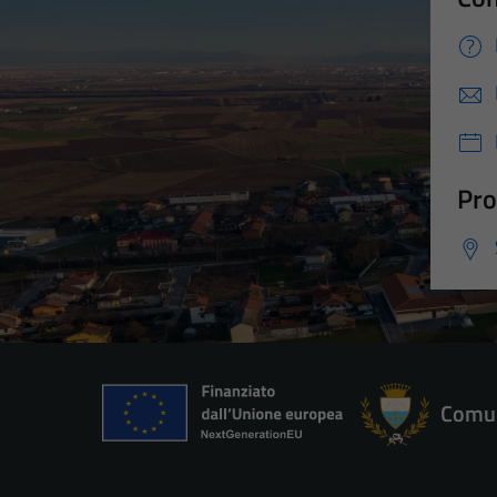
Pro
Comun