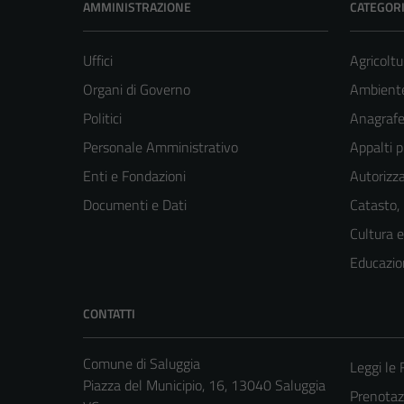
AMMINISTRAZIONE
CATEGORI
Uffici
Agricoltu
Organi di Governo
Ambient
Politici
Anagrafe 
Personale Amministrativo
Appalti p
Enti e Fondazioni
Autorizza
Documenti e Dati
Catasto,
Cultura 
Educazio
CONTATTI
Comune di Saluggia
Leggi le
Piazza del Municipio, 16, 13040 Saluggia
Prenota