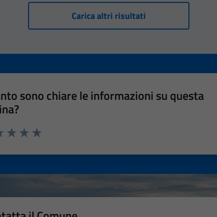
Carica altri risultati
nto sono chiare le informazioni su questa
ina?
a 1 stelle su 5
luta 2 stelle su 5
Valuta 3 stelle su 5
Valuta 4 stelle su 5
Valuta 5 stelle su 5
tatta il Comune