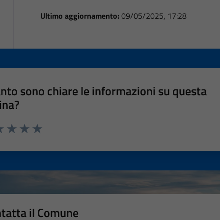
Ultimo aggiornamento:
09/05/2025, 17:28
nto sono chiare le informazioni su questa
ina?
a 1 stelle su 5
luta 2 stelle su 5
Valuta 3 stelle su 5
Valuta 4 stelle su 5
Valuta 5 stelle su 5
tatta il Comune