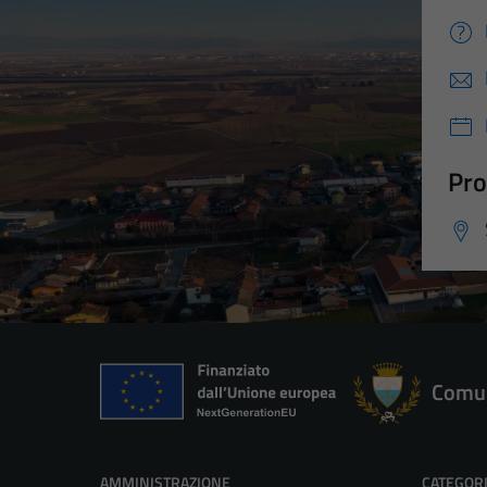
Pro
Comun
AMMINISTRAZIONE
CATEGORI