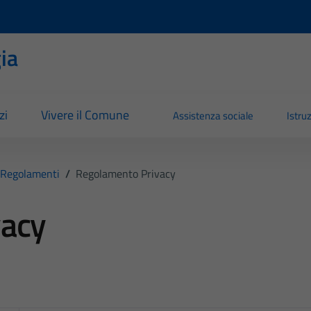
ia
zi
Vivere il Comune
Assistenza sociale
Istru
Regolamenti
/
Regolamento Privacy
vacy