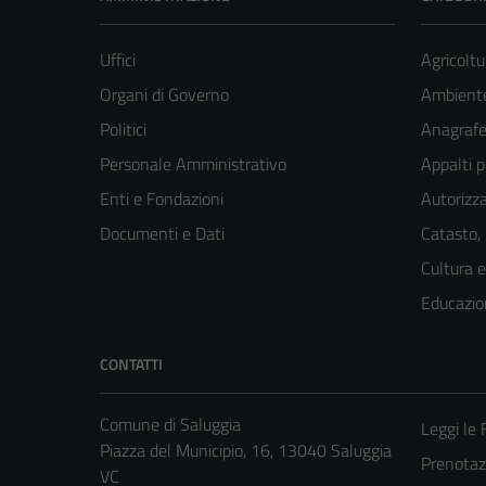
Uffici
Agricoltu
Organi di Governo
Ambient
Politici
Anagrafe 
Personale Amministrativo
Appalti p
Enti e Fondazioni
Autorizza
Documenti e Dati
Catasto,
Cultura 
Educazio
CONTATTI
Comune di Saluggia
Leggi le
Piazza del Municipio, 16, 13040 Saluggia
Prenota
VC