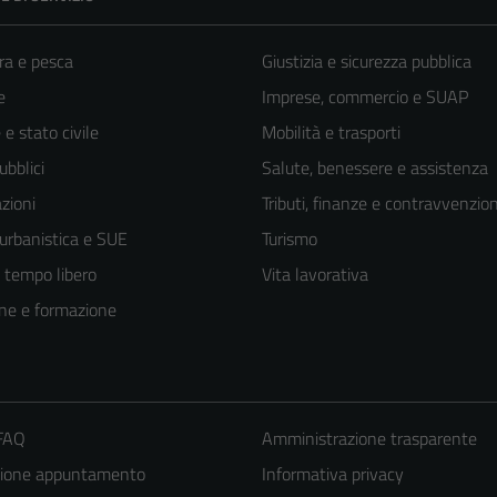
ra e pesca
Giustizia e sicurezza pubblica
e
Imprese, commercio e SUAP
e stato civile
Mobilità e trasporti
ubblici
Salute, benessere e assistenza
zioni
Tributi, finanze e contravvenzion
 urbanistica e SUE
Turismo
e tempo libero
Vita lavorativa
ne e formazione
 FAQ
Amministrazione trasparente
zione appuntamento
Informativa privacy