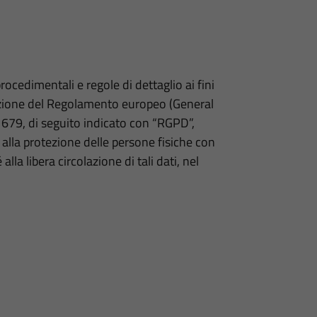
cedimentali e regole di dettaglio ai fini
tuazione del Regolamento europeo (General
 679, di seguito indicato con “RGPD”,
alla protezione delle persone fisiche con
lla libera circolazione di tali dati, nel