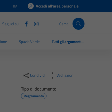
Accedi all'area personale
ITA
Lingua attiva:
Seguici su:
Cerca
zione
Spazio Verde
Tutti gli argomenti...
Condividi
Vedi azioni
Tipo di documento
Regolamento