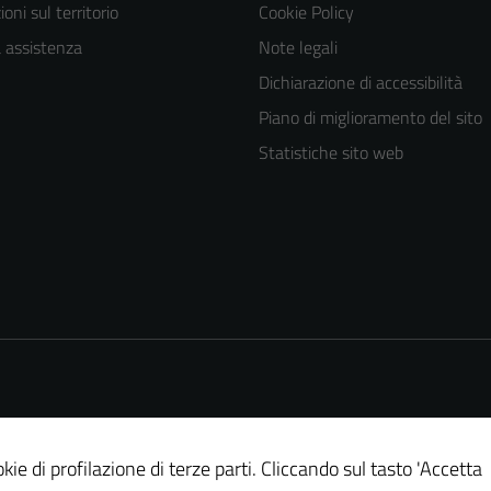
oni sul territorio
Cookie Policy
a assistenza
Note legali
Dichiarazione di accessibilità
Piano di miglioramento del sito
Statistiche sito web
kie di profilazione di terze parti. Cliccando sul tasto 'Accetta