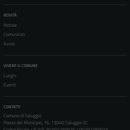
NOVITÀ
Notizie
Comunicati
Avvisi
VIVERE IL COMUNE
Luoghi
Eventi
CONTATTI
Comune di Saluggia
Piazza del Municipio, 16, 13040 Saluggia VC
Codice fiscale / P. IVA: 84501250025 / 00397790023