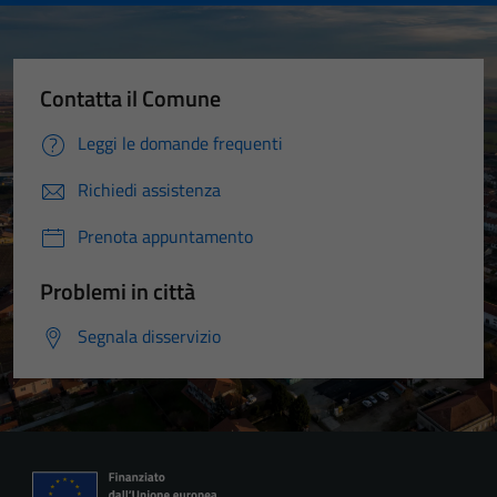
Contatta il Comune
Leggi le domande frequenti
Richiedi assistenza
Prenota appuntamento
Problemi in città
Segnala disservizio