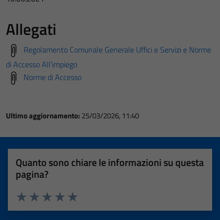
Allegati
Regolamento Comunale Generale Uffici e Servizi e Norme
di Accesso All'impiego
Norme di Accesso
Ultimo aggiornamento:
25/03/2026, 11:40
Quanto sono chiare le informazioni su questa
pagina?
Valuta 1 stelle su 5
Valuta 2 stelle su 5
Valuta 3 stelle su 5
Valuta 4 stelle su 5
Valuta 5 stelle su 5