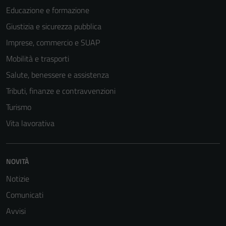
Educazione e formazione
Giustizia e sicurezza pubblica
Imprese, commercio e SUAP
Mobilità e trasporti
Salute, benessere e assistenza
Tributi, finanze e contravvenzioni
Turismo
Vita lavorativa
NOVITÀ
Tecnici
Notizie
Questi cookie
sono necessari
Comunicati
per il
Avvisi
funzionamento