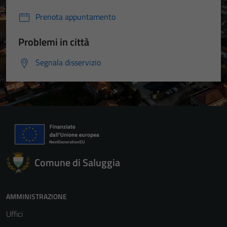
Prenota appuntamento
Problemi in città
Segnala disservizio
Comune di Saluggia
AMMINISTRAZIONE
Uffici