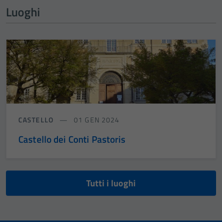
Luoghi
CASTELLO
01 GEN 2024
Castello dei Conti Pastoris
Tutti i luoghi