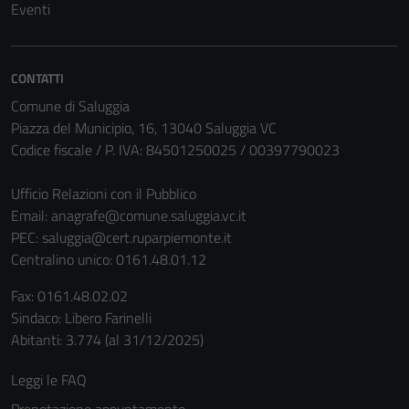
Eventi
CONTATTI
Comune di Saluggia
Piazza del Municipio, 16, 13040 Saluggia VC
Codice fiscale / P. IVA: 84501250025 / 00397790023
Ufficio Relazioni con il Pubblico
Email:
anagrafe@comune.saluggia.vc.it
PEC:
saluggia@cert.ruparpiemonte.it
Centralino unico: 0161.48.01.12
Fax: 0161.48.02.02
Sindaco: Libero Farinelli
Abitanti: 3.774 (al 31/12/2025)
Leggi le FAQ