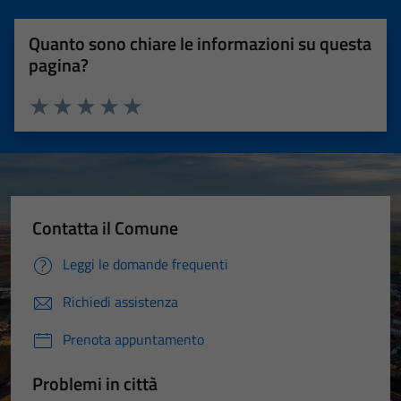
Quanto sono chiare le informazioni su questa
pagina?
Valuta 1 stelle su 5
Valuta 2 stelle su 5
Valuta 3 stelle su 5
Valuta 4 stelle su 5
Valuta 5 stelle su 5
Contatta il Comune
Leggi le domande frequenti
Richiedi assistenza
Prenota appuntamento
Problemi in città