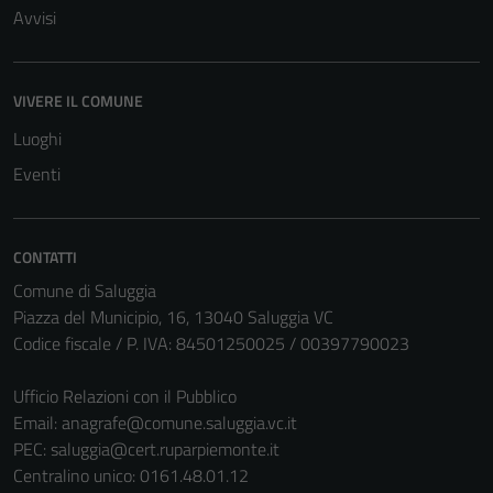
Avvisi
VIVERE IL COMUNE
Luoghi
Eventi
CONTATTI
Comune di Saluggia
Piazza del Municipio, 16, 13040 Saluggia VC
Codice fiscale / P. IVA: 84501250025 / 00397790023
Ufficio Relazioni con il Pubblico
Email:
anagrafe@comune.saluggia.vc.it
PEC:
saluggia@cert.ruparpiemonte.it
Centralino unico: 0161.48.01.12