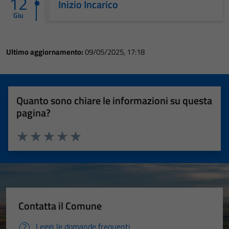
12
Inizio Incarico
Giu
Ultimo aggiornamento:
09/05/2025, 17:18
Quanto sono chiare le informazioni su questa
pagina?
Valuta 1 stelle su 5
Valuta 2 stelle su 5
Valuta 3 stelle su 5
Valuta 4 stelle su 5
Valuta 5 stelle su 5
Contatta il Comune
Leggi le domande frequenti