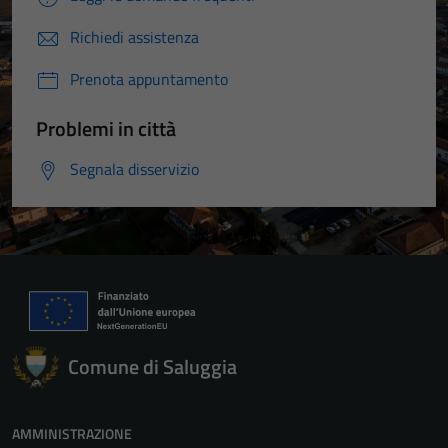
Richiedi assistenza
Prenota appuntamento
Problemi in città
Segnala disservizio
Comune di Saluggia
AMMINISTRAZIONE