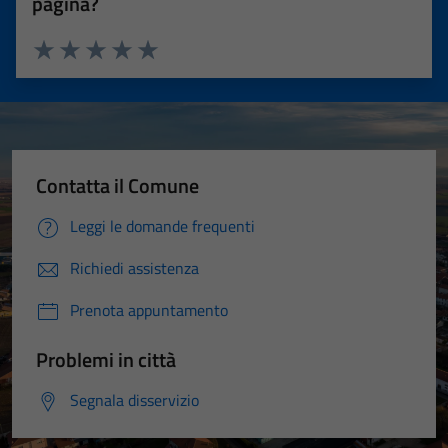
pagina?
Valuta 1 stelle su 5
Valuta 2 stelle su 5
Valuta 3 stelle su 5
Valuta 4 stelle su 5
Valuta 5 stelle su 5
Contatta il Comune
Leggi le domande frequenti
Richiedi assistenza
Prenota appuntamento
Problemi in città
Segnala disservizio