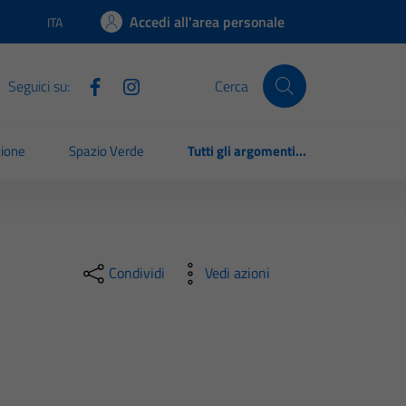
Accedi all'area personale
ITA
Lingua attiva:
Seguici su:
Cerca
zione
Spazio Verde
Tutti gli argomenti...
Condividi
Vedi azioni