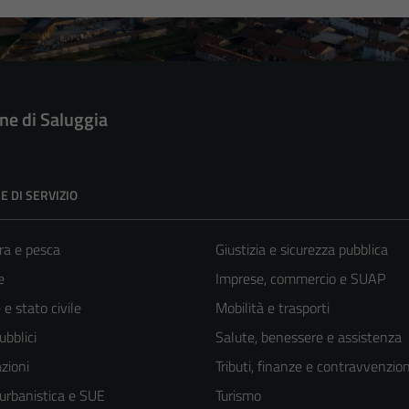
e di Saluggia
E DI SERVIZIO
ra e pesca
Giustizia e sicurezza pubblica
e
Imprese, commercio e SUAP
e stato civile
Mobilità e trasporti
ubblici
Salute, benessere e assistenza
zioni
Tributi, finanze e contravvenzion
 urbanistica e SUE
Turismo