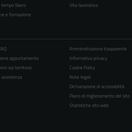
e tempo libero
Vita lavorativa
ne e formazione
 FAQ
Amministrazione trasparente
zione appuntamento
Informativa privacy
oni sul territorio
Cookie Policy
a assistenza
Note legali
Dichiarazione di accessibilità
Piano di miglioramento del sito
Statistiche sito web