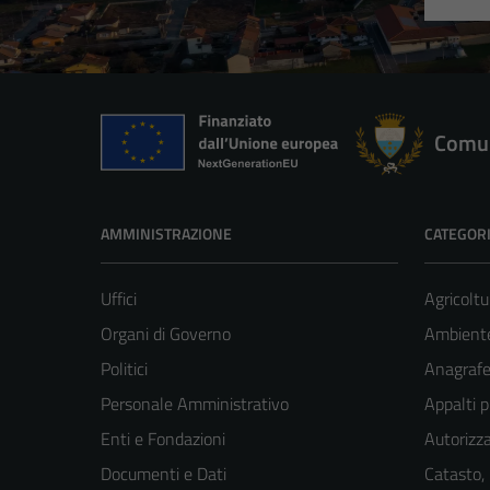
Comun
AMMINISTRAZIONE
CATEGORI
Uffici
Agricoltu
Organi di Governo
Ambient
Politici
Anagrafe 
Personale Amministrativo
Appalti p
Enti e Fondazioni
Autorizza
Documenti e Dati
Catasto,