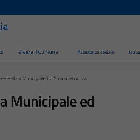
ia
zi
Vivere il Comune
Assistenza sociale
Istru
e – Polizia Municipale Ed Amministrativa
ia Municipale ed