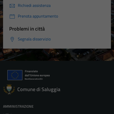
Richiedi assistenza
Prenota appuntamento
Problemi in città
Segnala disservizio
Comune di Saluggia
AMMINISTRAZIONE