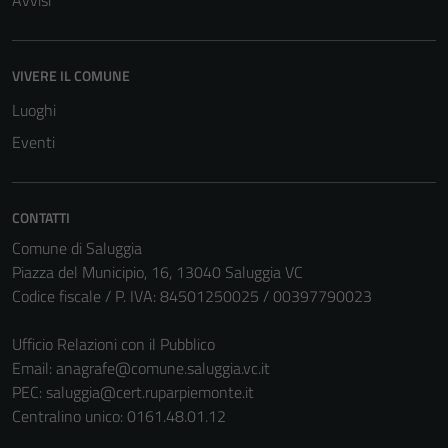
Avvisi
VIVERE IL COMUNE
Luoghi
Eventi
CONTATTI
Comune di Saluggia
Piazza del Municipio, 16, 13040 Saluggia VC
Codice fiscale / P. IVA: 84501250025 / 00397790023
Ufficio Relazioni con il Pubblico
Email:
anagrafe@comune.saluggia.vc.it
PEC:
saluggia@cert.ruparpiemonte.it
Centralino unico: 0161.48.01.12