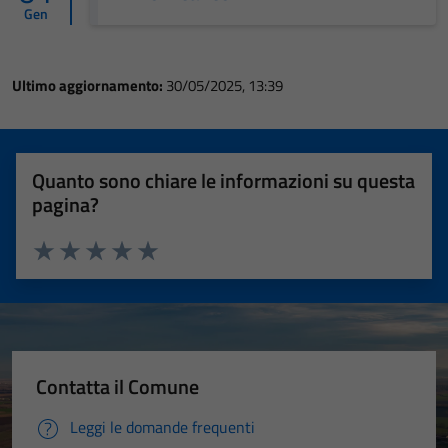
Gen
Ultimo aggiornamento:
30/05/2025, 13:39
Quanto sono chiare le informazioni su questa
pagina?
Valuta 1 stelle su 5
Valuta 2 stelle su 5
Valuta 3 stelle su 5
Valuta 4 stelle su 5
Valuta 5 stelle su 5
Contatta il Comune
Leggi le domande frequenti