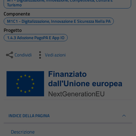
Turismo
Componente
M1C1 - Digitalizzazione, Innovazione E Sicurezza Nella PA
Progetto
1.4.3 Adozione PagoPA E App IO
Condividi
Vedi azioni
INDICE DELLA PAGINA
Descrizione