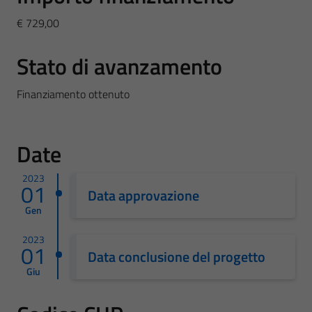
€ 729,00
Stato di avanzamento
Finanziamento ottenuto
Date
2023
01
Data approvazione
Gen
2023
01
Data conclusione del progetto
Giu