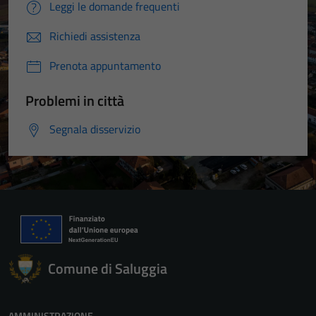
Leggi le domande frequenti
Richiedi assistenza
Prenota appuntamento
Problemi in città
Segnala disservizio
Comune di Saluggia
AMMINISTRAZIONE