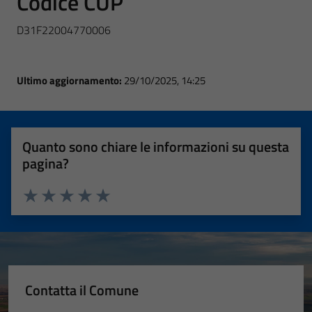
Codice CUP
D31F22004770006
Ultimo aggiornamento:
29/10/2025, 14:25
Quanto sono chiare le informazioni su questa
pagina?
Valuta 1 stelle su 5
Valuta 2 stelle su 5
Valuta 3 stelle su 5
Valuta 4 stelle su 5
Valuta 5 stelle su 5
Contatta il Comune