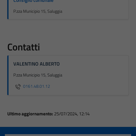
Consiglio comunale
P.zza Municipio 15, Saluggia
Contatti
VALENTINO ALBERTO
P.zza Municipio 15, Saluggia
0161.48.01.12
Ultimo aggiornamento:
25/07/2024, 12:14