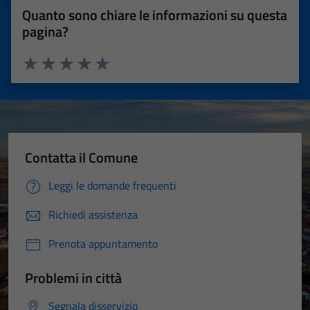
Quanto sono chiare le informazioni su questa
pagina?
Valuta 1 stelle su 5
Valuta 2 stelle su 5
Valuta 3 stelle su 5
Valuta 4 stelle su 5
Valuta 5 stelle su 5
Contatta il Comune
Leggi le domande frequenti
Richiedi assistenza
Prenota appuntamento
Problemi in città
Segnala disservizio