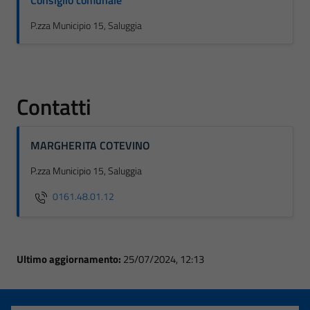
Consiglio comunale
P.zza Municipio 15, Saluggia
Contatti
MARGHERITA COTEVINO
P.zza Municipio 15, Saluggia
0161.48.01.12
Ultimo aggiornamento:
25/07/2024, 12:13