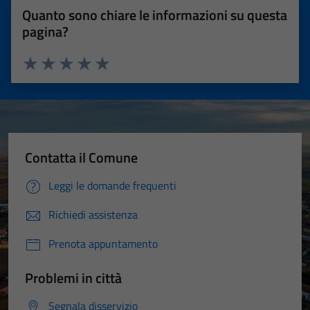
Quanto sono chiare le informazioni su questa
pagina?
Valuta 1 stelle su 5
Valuta 2 stelle su 5
Valuta 3 stelle su 5
Valuta 4 stelle su 5
Valuta 5 stelle su 5
Contatta il Comune
Leggi le domande frequenti
Richiedi assistenza
Prenota appuntamento
Problemi in città
Segnala disservizio