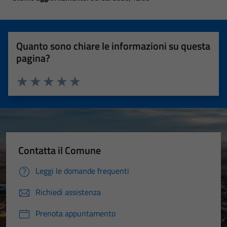
Quanto sono chiare le informazioni su questa
pagina?
Valuta 1 stelle su 5
Valuta 2 stelle su 5
Valuta 3 stelle su 5
Valuta 4 stelle su 5
Valuta 5 stelle su 5
Contatta il Comune
Leggi le domande frequenti
Richiedi assistenza
Prenota appuntamento