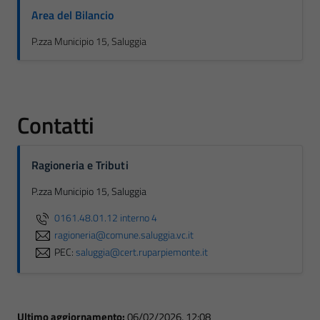
Area del Bilancio
P.zza Municipio 15, Saluggia
Contatti
Ragioneria e Tributi
P.zza Municipio 15, Saluggia
0161.48.01.12 interno 4
ragioneria@comune.saluggia.vc.it
PEC:
saluggia@cert.ruparpiemonte.it
Ultimo aggiornamento:
06/02/2026, 12:08