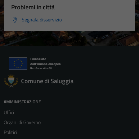
Problemi in città
Segnala disservizio
Comune di Saluggia
AMMINISTRAZIONE
Uffici
Organi di Governo
Politici