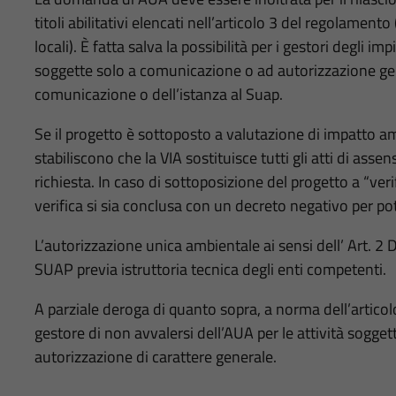
titoli abilitativi elencati nell’articolo 3 del regolament
locali). È fatta salva la possibilità per i gestori degli im
soggette solo a comunicazione o ad autorizzazione gen
comunicazione o dell’istanza al Suap.
Se il progetto è sottoposto a valutazione di impatto ambi
stabiliscono che la VIA sostituisce tutti gli atti di ass
richiesta. In caso di sottoposizione del progetto a “veri
verifica si sia conclusa con un decreto negativo per p
L’autorizzazione unica ambientale ai sensi dell’ Art. 2 
SUAP previa istruttoria tecnica degli enti competenti.
A parziale deroga di quanto sopra, a norma dell’articolo
gestore di non avvalersi dell’AUA per le attività sogg
autorizzazione di carattere generale.