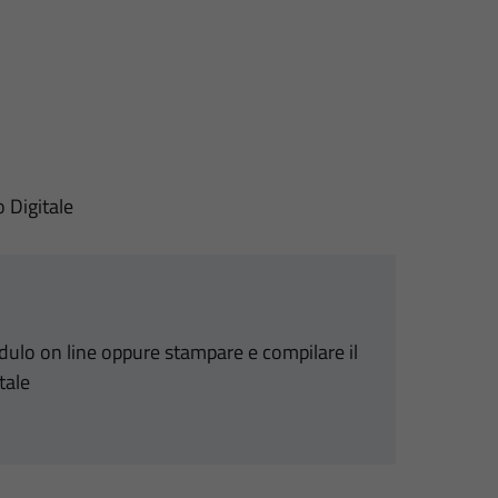
o Digitale
odulo on line oppure stampare e compilare il
tale