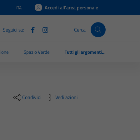
Accedi all'area personale
ITA
Lingua attiva:
Seguici su:
Cerca
zione
Spazio Verde
Tutti gli argomenti...
Condividi
Vedi azioni