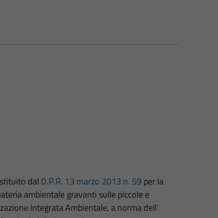
stituito dal
D.P.R. 13 marzo 2013 n. 59
per la
teria ambientale gravanti sulle piccole e
zazione Integrata Ambientale, a norma dell’