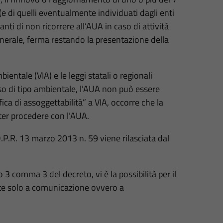
o (e di quelli eventualmente individuati dagli enti
pianti di non ricorrere all’AUA in caso di attività
erale, ferma restando la presentazione della
entale (VIA) e le leggi statali o regionali
enso di tipo ambientale, l’AUA non può essere
fica di assoggettabilità” a VIA, occorre che la
oter procedere con l’AUA.
D.P.R. 13 marzo 2013 n. 59 viene rilasciata dal
 3 comma 3 del decreto, vi è la possibilità per il
ette solo a comunicazione ovvero a