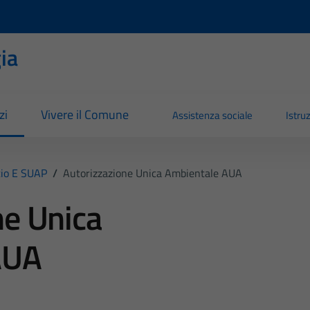
ia
zi
Vivere il Comune
Assistenza sociale
Istru
io E SUAP
/
Autorizzazione Unica Ambientale AUA
ne Unica
AUA