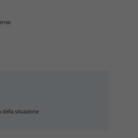
senso
 della situazione