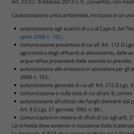
Art. 23 D.L. 9 febbraio 2012 n. 5 , convertito, con modi
L’autorizzazione unica ambientale, incorpora in un unic
autorizzazione agli scarichi di cui al Capo II, del Titol
aprile 2006 n. 152
;
comunicazione preventiva di cui all’ Art. 112 D.Lgs. 
agronomica degli affluenti di allevamento, delle acq
acque reflue provenienti dalle aziende ivi previste;
autorizzazione alle emissioni in atmosfera per gli sta
2006 n. 152 ;
autorizzazione generale di cui all’ Art. 272 D.Lgs. 3
comunicazione o nulla osta di cui all’art. 8, commi 
autorizzazione all’utilizzo dei fanghi derivanti dal p
Art. 9 D.Lgs. 27 gennaio 1992 n. 99 ;
comunicazioni in materia di rifiuti di cui agli artt. 
La richiesta deve avvenire in occasione della scadenza d
La domanda di AUA deve essere inoltrata per il rilascio