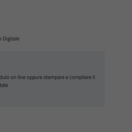
o Digitale
odulo on line oppure stampare e compilare il
tale