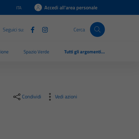
Accedi all'area personale
ITA
Lingua attiva:
Seguici su:
Cerca
zione
Spazio Verde
Tutti gli argomenti...
Condividi
Vedi azioni