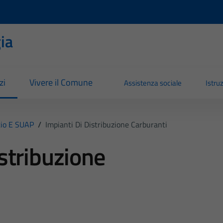
ia
zi
Vivere il Comune
Assistenza sociale
Istru
io E SUAP
/
Impianti Di Distribuzione Carburanti
istribuzione