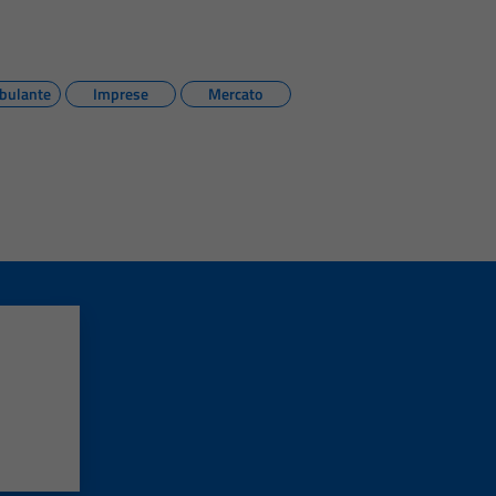
bulante
Imprese
Mercato