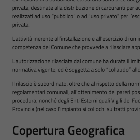
privata, destinate alla distribuzione di carburanti per 
realizzati ad uso “pubblico” o ad “uso privato” per l’es
privata.
L’attività inerente all’installazione e all’esercizio di u
competenza del Comune che provvede a rilasciare appo
L’autorizzazione rilasciata dal comune ha durata illimita
normativa vigente, ed è soggetta a solo “collaudo” allo 
Il rilascio è subordinato, oltre che al rispetto della no
regolamentari comunali, all’ottenimento dei pareri positi
procedura, nonché degli Enti Esterni quali Vigili del 
Provincia (nel caso l’impianto si collochi su tratti provin
Copertura Geografica