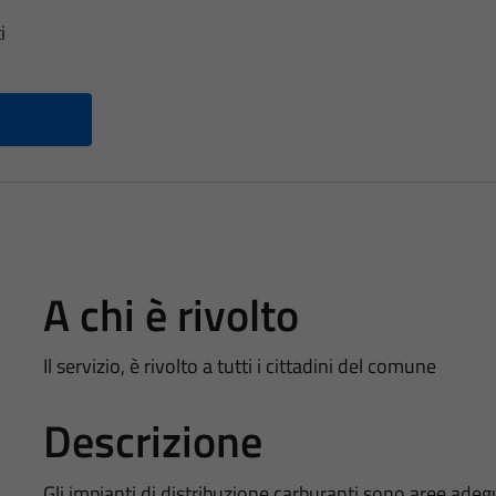
i
A chi è rivolto
Il servizio, è rivolto a tutti i cittadini del comune
Descrizione
Gli impianti di distribuzione carburanti sono aree adeg