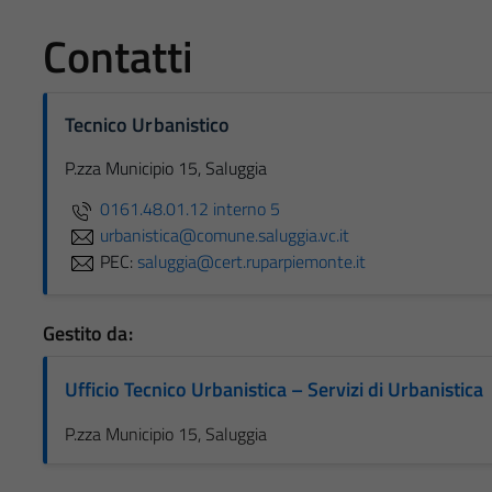
Contatti
Tecnico Urbanistico
P.zza Municipio 15, Saluggia
0161.48.01.12 interno 5
urbanistica@comune.saluggia.vc.it
PEC:
saluggia@cert.ruparpiemonte.it
Gestito da:
Ufficio Tecnico Urbanistica – Servizi di Urbanistica
P.zza Municipio 15, Saluggia