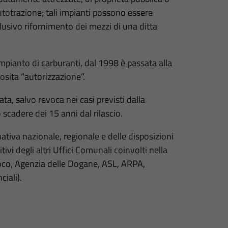
autotrazione; tali impianti possono essere
clusivo rifornimento dei mezzi di una ditta
n impianto di carburanti, dal 1998 è passata alla
sita “autorizzazione”.
ta, salvo revoca nei casi previsti dalla
scadere dei 15 anni dal rilascio.
rmativa nazionale, regionale e delle disposizioni
vi degli altri Uffici Comunali coinvolti nella
Fuoco, Agenzia delle Dogane, ASL, ARPA,
ciali).