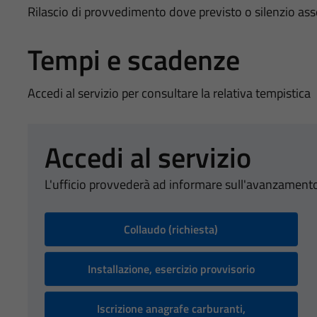
Rilascio di provvedimento dove previsto o silenzio as
Tempi e scadenze
Accedi al servizio per consultare la relativa tempistica
Accedi al servizio
L'ufficio provvederà ad informare sull'avanzamento
Collaudo (richiesta)
Installazione, esercizio provvisorio
Iscrizione anagrafe carburanti,