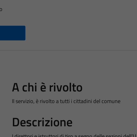
no
A chi è rivolto
Il servizio, è rivolto a tutti i cittadini del comune
Descrizione
I direttori e istruttori di tiro a segno delle sezioni dell