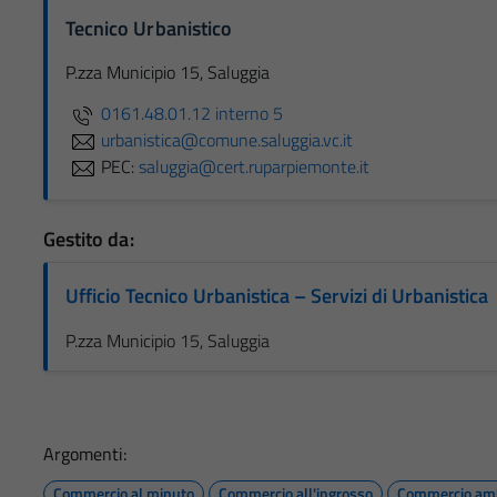
Tecnico Urbanistico
P.zza Municipio 15, Saluggia
0161.48.01.12 interno 5
urbanistica@comune.saluggia.vc.it
PEC:
saluggia@cert.ruparpiemonte.it
Gestito da:
Ufficio Tecnico Urbanistica – Servizi di Urbanistica
P.zza Municipio 15, Saluggia
Argomenti:
Commercio al minuto
Commercio all'ingrosso
Commercio am