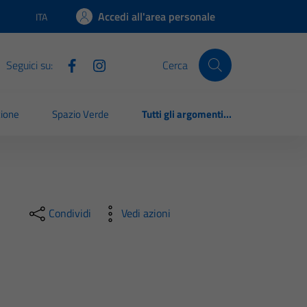
Accedi all'area personale
ITA
Lingua attiva:
Seguici su:
Cerca
zione
Spazio Verde
Tutti gli argomenti...
Condividi
Vedi azioni