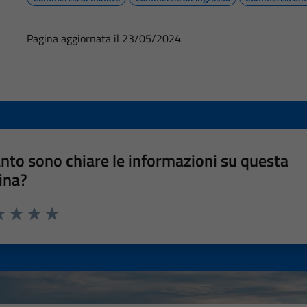
Pagina aggiornata il 23/05/2024
nto sono chiare le informazioni su questa
ina?
a 1 stelle su 5
luta 2 stelle su 5
Valuta 3 stelle su 5
Valuta 4 stelle su 5
Valuta 5 stelle su 5