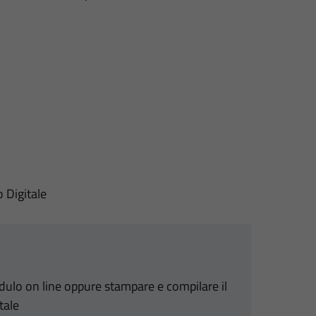
o Digitale
odulo on line oppure stampare e compilare il
tale