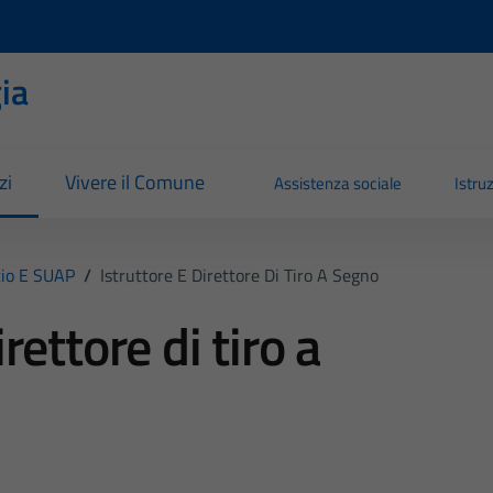
ia
zi
Vivere il Comune
Assistenza sociale
Istru
io E SUAP
/
Istruttore E Direttore Di Tiro A Segno
rettore di tiro a