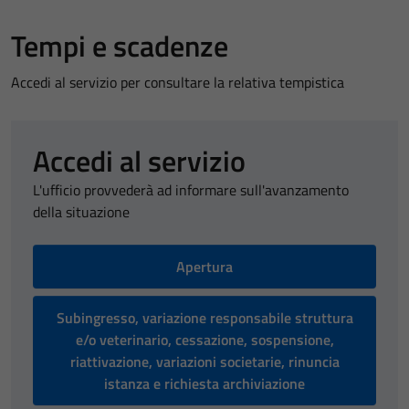
Tempi e scadenze
Accedi al servizio per consultare la relativa tempistica
Accedi al servizio
L'ufficio provvederà ad informare sull'avanzamento
della situazione
Apertura
Subingresso, variazione responsabile struttura
e/o veterinario, cessazione, sospensione,
riattivazione, variazioni societarie, rinuncia
istanza e richiesta archiviazione