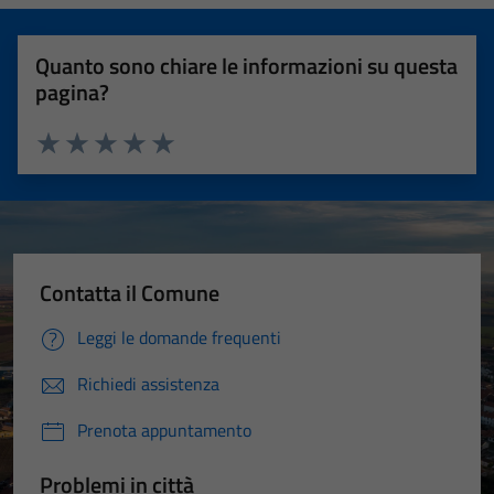
Quanto sono chiare le informazioni su questa
pagina?
Valuta 1 stelle su 5
Valuta 2 stelle su 5
Valuta 3 stelle su 5
Valuta 4 stelle su 5
Valuta 5 stelle su 5
Contatta il Comune
Leggi le domande frequenti
Richiedi assistenza
Prenota appuntamento
Problemi in città