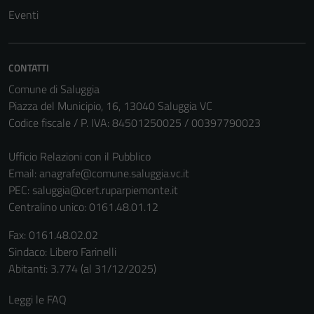
Eventi
CONTATTI
Comune di Saluggia
Piazza del Municipio, 16, 13040 Saluggia VC
Codice fiscale / P. IVA: 84501250025 / 00397790023
Ufficio Relazioni con il Pubblico
Email:
anagrafe@comune.saluggia.vc.it
PEC:
saluggia@cert.ruparpiemonte.it
Centralino unico: 0161.48.01.12
Fax: 0161.48.02.02
Sindaco: Libero Farinelli
Abitanti: 3.774 (al 31/12/2025)
Leggi le FAQ