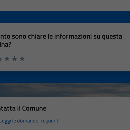
nto sono chiare le informazioni su questa
ina?
a 1 stelle su 5
luta 2 stelle su 5
Valuta 3 stelle su 5
Valuta 4 stelle su 5
Valuta 5 stelle su 5
tatta il Comune
Leggi le domande frequenti