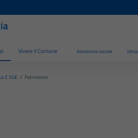
ia
zi
Vivere il Comune
Assistenza sociale
Istru
ica E SUE
/
Patrimonio