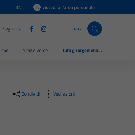
Accedi all'area personale
ITA
Lingua attiva:
Seguici su:
Cerca
zione
Spazio Verde
Tutti gli argomenti...
Condividi
Vedi azioni