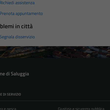
Richiedi assistenza
Prenota appuntamento
blemi in città
Segnala disservizio
e di Saluggia
E DI SERVIZIO
ra e pesca
Giustizia e sicurezza pubblica