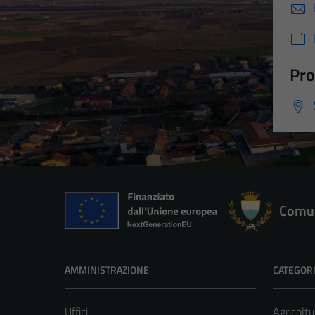
Pro
Comun
AMMINISTRAZIONE
CATEGORI
Uffici
Agricoltu