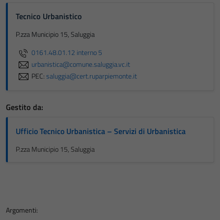
Tecnico Urbanistico
P.zza Municipio 15, Saluggia
0161.48.01.12 interno 5
urbanistica@comune.saluggia.vc.it
PEC:
saluggia@cert.ruparpiemonte.it
Gestito da:
Ufficio Tecnico Urbanistica – Servizi di Urbanistica
P.zza Municipio 15, Saluggia
Argomenti: