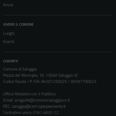
Avvisi
VIVERE IL COMUNE
Luoghi
Eventi
CONTATTI
Comune di Saluggia
Piazza del Municipio, 16, 13040 Saluggia VC
Codice fiscale / P. IVA: 84501250025 / 00397790023
Ufficio Relazioni con il Pubblico
Email:
anagrafe@comune.saluggia.vc.it
PEC:
saluggia@cert.ruparpiemonte.it
Centralino unico: 0161.48.01.12