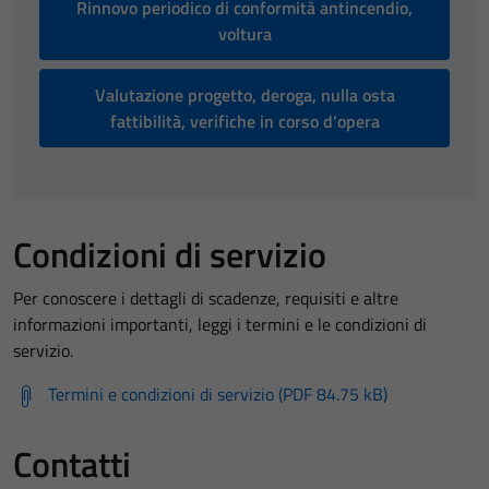
Rinnovo periodico di conformità antincendio,
voltura
Valutazione progetto, deroga, nulla osta
fattibilità, verifiche in corso d'opera
Condizioni di servizio
Per conoscere i dettagli di scadenze, requisiti e altre
informazioni importanti, leggi i termini e le condizioni di
servizio.
Termini e condizioni di servizio (PDF 84.75 kB)
Contatti