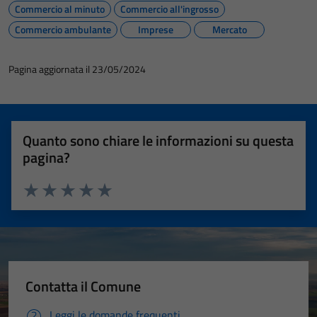
Commercio al minuto
Commercio all'ingrosso
Commercio ambulante
Imprese
Mercato
Pagina aggiornata il 23/05/2024
Quanto sono chiare le informazioni su questa
pagina?
Valuta 1 stelle su 5
Valuta 2 stelle su 5
Valuta 3 stelle su 5
Valuta 4 stelle su 5
Valuta 5 stelle su 5
Contatta il Comune
Leggi le domande frequenti