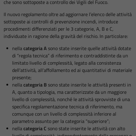
che sono sottoposte a controllo dei Vigili del Fuoco.
Il nuovo regolamento oltre ad aggiornare l’elenco delle attività
sottoposte ai controlli di prevenzione incendi, introduce
procedimenti differenziati per le 3 categorie, A, B e C,
individuate in ragione della gravità del rischio. In particolare:
nella
categoria A
sono state inserite quelle attività dotate
di “regola tecnica” di riferimento e contraddistinte da un
limitato livello di complessità, legato alla consistenza
dell’attività, all’affollamento ed ai quantitativi di materiale
presente;
nella
categoria B
sono state inserite le attività presenti in
A, quanto a tipologia, ma caratterizzate da un maggiore
livello di complessità, nonché le attività sprovviste di una
specifica regolamentazione tecnica di riferimento, ma
comunque con un livello di complessità inferiore al
parametro assunto per la categoria “superiore”;
nella
categoria C
sono state inserite le attività con alto
livello di complessità, indipendentemente dalla presenza o