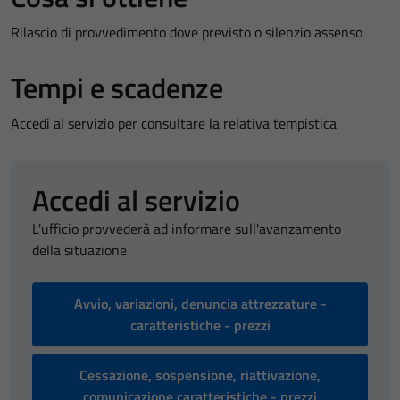
Rilascio di provvedimento dove previsto o silenzio assenso
Tempi e scadenze
Accedi al servizio per consultare la relativa tempistica
Accedi al servizio
L'ufficio provvederà ad informare sull'avanzamento
della situazione
Avvio, variazioni, denuncia attrezzature -
caratteristiche - prezzi
Cessazione, sospensione, riattivazione,
comunicazione caratteristiche - prezzi