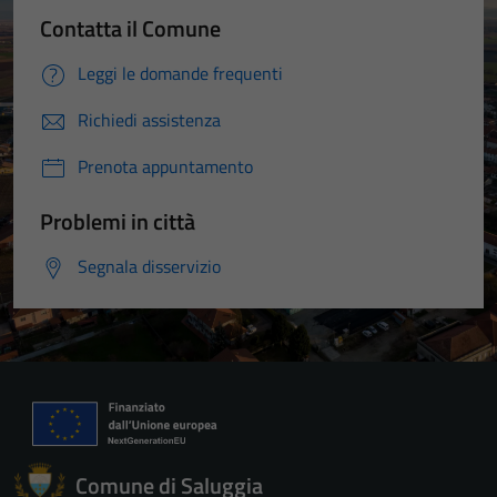
Contatta il Comune
Leggi le domande frequenti
Richiedi assistenza
Prenota appuntamento
Problemi in città
Segnala disservizio
Comune di Saluggia