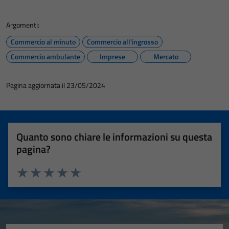
Argomenti:
Commercio al minuto
Commercio all'ingrosso
Commercio ambulante
Imprese
Mercato
Pagina aggiornata il 23/05/2024
Quanto sono chiare le informazioni su questa
pagina?
Valuta 1 stelle su 5
Valuta 2 stelle su 5
Valuta 3 stelle su 5
Valuta 4 stelle su 5
Valuta 5 stelle su 5