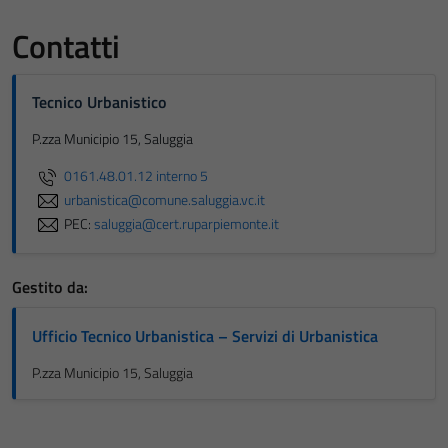
Contatti
Tecnico Urbanistico
P.zza Municipio 15, Saluggia
0161.48.01.12 interno 5
urbanistica@comune.saluggia.vc.it
PEC:
saluggia@cert.ruparpiemonte.it
Gestito da:
Ufficio Tecnico Urbanistica – Servizi di Urbanistica
P.zza Municipio 15, Saluggia