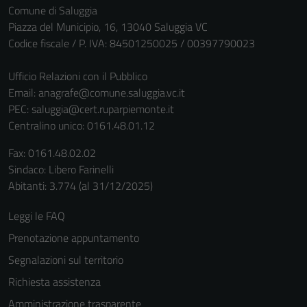
Comune di Saluggia
Piazza del Municipio, 16, 13040 Saluggia VC
Codice fiscale / P. IVA: 84501250025 / 00397790023
Ufficio Relazioni con il Pubblico
Email:
anagrafe@comune.saluggia.vc.it
PEC:
saluggia@cert.ruparpiemonte.it
Centralino unico: 0161.48.01.12
Fax: 0161.48.02.02
Sindaco: Libero Farinelli
Abitanti: 3.774 (al 31/12/2025)
Leggi le FAQ
Prenotazione appuntamento
Segnalazioni sul territorio
Richiesta assistenza
Amministrazione trasparente