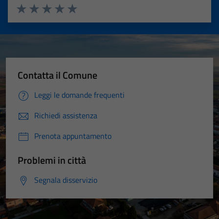
Valuta 1 stelle su 5
Valuta 2 stelle su 5
Valuta 3 stelle su 5
Valuta 4 stelle su 5
Valuta 5 stelle su 5
Contatta il Comune
Leggi le domande frequenti
Richiedi assistenza
Prenota appuntamento
Problemi in città
Segnala disservizio