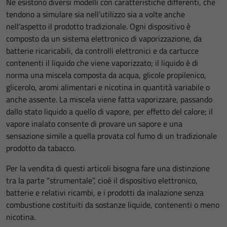
Ne esistono diversi modelli con caratteristiche differenti, che
tendono a simulare sia nell’utilizzo sia a volte anche
nell’aspetto il prodotto tradizionale. Ogni dispositivo è
composto da un sistema elettronico di vaporizzazione, da
batterie ricaricabili, da controlli elettronici e da cartucce
contenenti il liquido che viene vaporizzato; il liquido è di
norma una miscela composta da acqua, glicole propilenico,
glicerolo, aromi alimentari e nicotina in quantità variabile o
anche assente. La miscela viene fatta vaporizzare, passando
dallo stato liquido a quello di vapore, per effetto del calore; il
vapore inalato consente di provare un sapore e una
sensazione simile a quella provata col fumo di un tradizionale
prodotto da tabacco.
Per la vendita di questi articoli bisogna fare una distinzione
tra la parte “strumentale”, cioè il dispositivo elettronico,
batterie e relativi ricambi, e i prodotti da inalazione senza
combustione costituiti da sostanze liquide, contenenti o meno
nicotina.