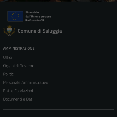
Comune di Saluggia
AMMINISTRAZIONE
Uffici
Tecnici
Organi di Governo
Questi cookie
sono necessari
Politici
per il
Personale Amministrativo
funzionamento
Enti e Fondazioni
del sito e non
possono
Documenti e Dati
essere
disabilitati.