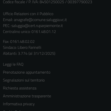
Codice fiscale / P. IVA: 84501250025 / 00397790023
informazioni
personali.
Ufficio Relazioni con il Pubblico
Email:
anagrafe@comune.saluggia.vc.it
PEC:
saluggia@cert.ruparpiemonte.it
Centralino unico: 0161.48.01.12
Fax: 0161.48.02.02
Sindaco: Libero Farinelli
Abitanti: 3.774 (al 31/12/2025)
Leggi le FAQ
Prenotazione appuntamento
Segnalazioni sul territorio
Richiesta assistenza
Amministrazione trasparente
Informativa privacy