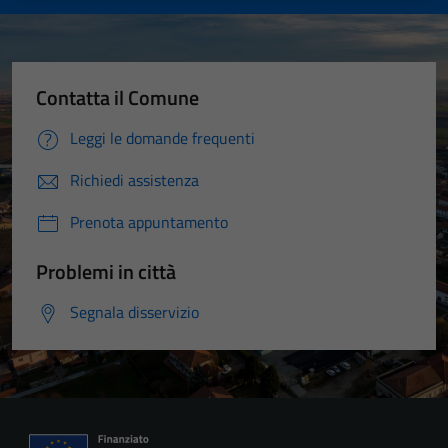
Contatta il Comune
Leggi le domande frequenti
Richiedi assistenza
Prenota appuntamento
Problemi in città
Segnala disservizio