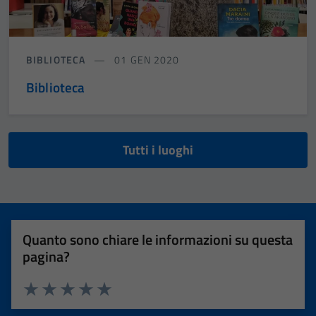
BIBLIOTECA
01 GEN 2020
Biblioteca
Tutti i luoghi
Quanto sono chiare le informazioni su questa
pagina?
Valuta 1 stelle su 5
Valuta 2 stelle su 5
Valuta 3 stelle su 5
Valuta 4 stelle su 5
Valuta 5 stelle su 5