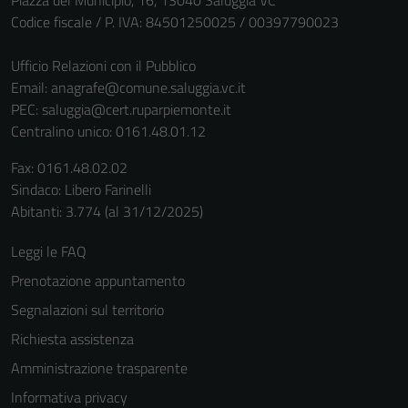
Piazza del Municipio, 16, 13040 Saluggia VC
Codice fiscale / P. IVA: 84501250025 / 00397790023
Ufficio Relazioni con il Pubblico
Email:
anagrafe@comune.saluggia.vc.it
PEC:
saluggia@cert.ruparpiemonte.it
Centralino unico: 0161.48.01.12
Fax: 0161.48.02.02
Sindaco: Libero Farinelli
Abitanti: 3.774 (al 31/12/2025)
Leggi le FAQ
Prenotazione appuntamento
Segnalazioni sul territorio
Richiesta assistenza
Amministrazione trasparente
Tecnici
Informativa privacy