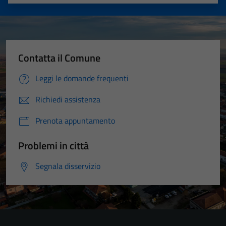
Valuta 1 stelle su 5
Valuta 2 stelle su 5
Valuta 3 stelle su 5
Valuta 4 stelle su 5
Valuta 5 stelle su 5
Contatta il Comune
Leggi le domande frequenti
Richiedi assistenza
Prenota appuntamento
Problemi in città
Segnala disservizio