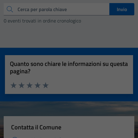
Cerca
Invio
0 eventi trovati in ordine cronologico
Quanto sono chiare le informazioni su questa
pagina?
Valuta 1 stelle su 5
Valuta 2 stelle su 5
Valuta 3 stelle su 5
Valuta 4 stelle su 5
Valuta 5 stelle su 5
Contatta il Comune