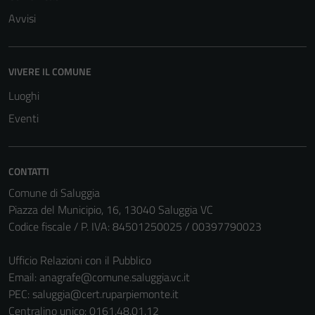
Avvisi
VIVERE IL COMUNE
Luoghi
Eventi
CONTATTI
Comune di Saluggia
Piazza del Municipio, 16, 13040 Saluggia VC
Codice fiscale / P. IVA: 84501250025 / 00397790023
Ufficio Relazioni con il Pubblico
Email:
anagrafe@comune.saluggia.vc.it
PEC:
saluggia@cert.ruparpiemonte.it
Centralino unico: 0161.48.01.12