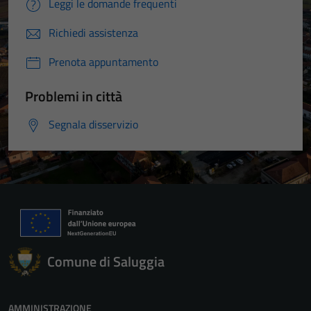
Leggi le domande frequenti
Richiedi assistenza
Prenota appuntamento
Problemi in città
Segnala disservizio
Comune di Saluggia
AMMINISTRAZIONE