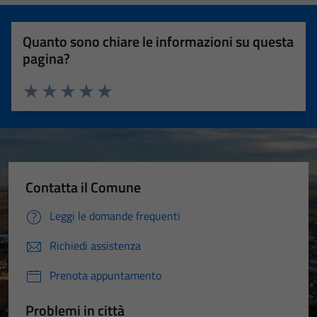
Quanto sono chiare le informazioni su questa
pagina?
Valuta 1 stelle su 5
Valuta 2 stelle su 5
Valuta 3 stelle su 5
Valuta 4 stelle su 5
Valuta 5 stelle su 5
Contatta il Comune
Leggi le domande frequenti
Richiedi assistenza
Prenota appuntamento
Problemi in città