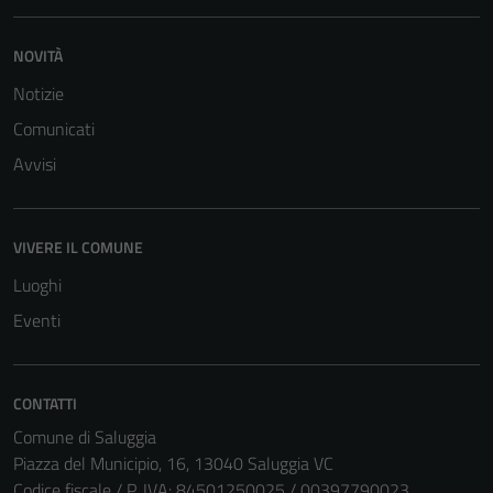
NOVITÀ
Notizie
Comunicati
Avvisi
VIVERE IL COMUNE
Luoghi
Eventi
CONTATTI
Comune di Saluggia
Piazza del Municipio, 16, 13040 Saluggia VC
Codice fiscale / P. IVA: 84501250025 / 00397790023