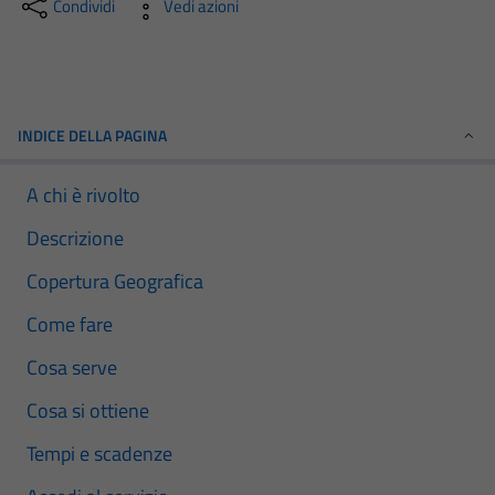
Condividi
Vedi azioni
INDICE DELLA PAGINA
A chi è rivolto
Descrizione
Copertura Geografica
Come fare
Cosa serve
Cosa si ottiene
Tempi e scadenze