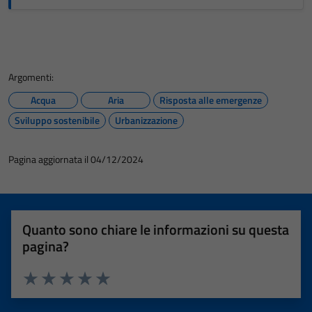
Argomenti:
Acqua
Aria
Risposta alle emergenze
Sviluppo sostenibile
Urbanizzazione
Pagina aggiornata il 04/12/2024
Quanto sono chiare le informazioni su questa
pagina?
Valuta 1 stelle su 5
Valuta 2 stelle su 5
Valuta 3 stelle su 5
Valuta 4 stelle su 5
Valuta 5 stelle su 5