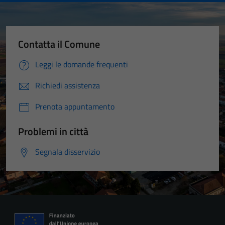
Contatta il Comune
Leggi le domande frequenti
Richiedi assistenza
Prenota appuntamento
Problemi in città
Segnala disservizio