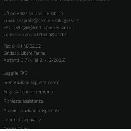
Ufficio Relazioni con il Pubblico
Email:
anagrafe@comune.saluggia.vc.it
PEC:
saluggia@cert.ruparpiemonte.it
Centralino unico: 0161.48.01.12
Fax: 0161.48.02.02
Sindaco: Libero Farinelli
Abitanti: 3.774 (al 31/12/2025)
Leggi le FAQ
Prenotazione appuntamento
Segnalazioni sul territorio
Richiesta assistenza
Amministrazione trasparente
Informativa privacy
Cookie Policy