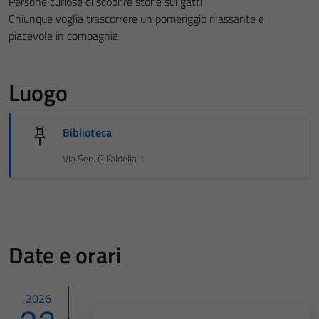
Persone curiose di scoprire storie sui gatti
Chiunque voglia trascorrere un pomeriggio rilassante e
piacevole in compagnia
Luogo
Biblioteca
Via Sen. G.Faldella 1
Date e orari
2026