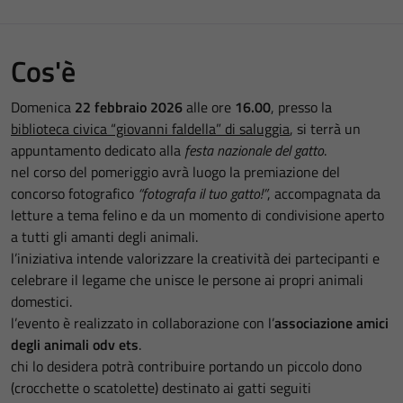
Cos'è
Domenica
22 febbraio 2026
alle ore
16.00
, presso la
biblioteca civica “giovanni faldella” di saluggia
, si terrà un
appuntamento dedicato alla
festa nazionale del gatto
.
nel corso del pomeriggio avrà luogo la premiazione del
concorso fotografico
“fotografa il tuo gatto!”
, accompagnata da
letture a tema felino e da un momento di condivisione aperto
a tutti gli amanti degli animali.
l’iniziativa intende valorizzare la creatività dei partecipanti e
celebrare il legame che unisce le persone ai propri animali
domestici.
l’evento è realizzato in collaborazione con l’
associazione amici
degli animali odv ets
.
chi lo desidera potrà contribuire portando un piccolo dono
(crocchette o scatolette) destinato ai gatti seguiti