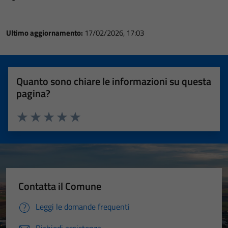
Ultimo aggiornamento:
17/02/2026, 17:03
Quanto sono chiare le informazioni su questa
pagina?
Valuta 1 stelle su 5
Valuta 2 stelle su 5
Valuta 3 stelle su 5
Valuta 4 stelle su 5
Valuta 5 stelle su 5
Contatta il Comune
Leggi le domande frequenti
Richiedi assistenza