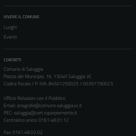
VIVERE IL COMUNE
Luoghi
Eventi
CONTATTI
Comune di Saluggia
Piazza del Municipio, 16, 13040 Saluggia VC
Codice fiscale / P. IVA: 84501250025 / 00397790023
Ufficio Relazioni con il Pubblico
Email:
anagrafe@comune.saluggia.vc.it
PEC:
saluggia@cert.ruparpiemonte.it
Centralino unico: 0161.48.01.12
Fax: 0161.48.02.02