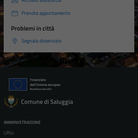
Prenota appuntamento
Problemi in città
Segnala disservizio
Comune di Saluggia
Tecnici
Questi cookie
sono necessari
AMMINISTRAZIONE
per il
Uffici
funzionamento