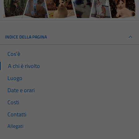
INDICE DELLA PAGINA
Cos'è
A chi è rivolto
Luogo
Date e orari
Costi
Contatti
Allegati