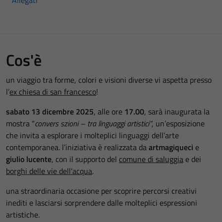
Cos'è
un viaggio tra forme, colori e visioni diverse vi aspetta presso
l’
ex chiesa di san francesco
!
sabato 13 dicembre 2025
, alle ore
17.00
, sarà inaugurata la
mostra “
convers szioni – tra linguaggi artistici”
, un’esposizione
che invita a esplorare i molteplici linguaggi dell’arte
contemporanea. l’iniziativa è realizzata da
artmagiqueci
e
giulio lucente
, con il supporto del
comune di saluggia
e dei
borghi delle vie dell’acqua
.
una straordinaria occasione per scoprire percorsi creativi
inediti e lasciarsi sorprendere dalle molteplici espressioni
artistiche.