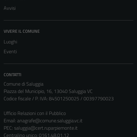
Avvisi
VIVERE IL COMUNE
Luoghi
Eventi
CONTATTI
Comune di Saluggia
Piazza del Municipio, 16, 13040 Saluggia VC
Codice fiscale / P. IVA: 84501250025 / 00397790023
Ufficio Relazioni con il Pubblico
Email:
anagrafe@comune.saluggia.vc.it
PEC:
saluggia@cert.ruparpiemonte.it
Centralino unico: 0161.48.01.12