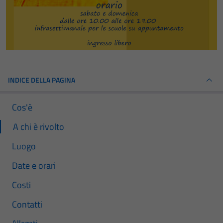
INDICE DELLA PAGINA
Cos'è
A chi è rivolto
Luogo
Date e orari
Costi
Contatti
Allegati