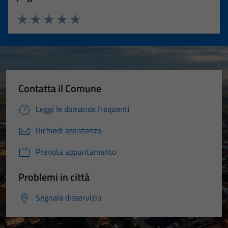
Valuta 1 stelle su 5
Valuta 2 stelle su 5
Valuta 3 stelle su 5
Valuta 4 stelle su 5
Valuta 5 stelle su 5
Contatta il Comune
Leggi le domande frequenti
Richiedi assistenza
Prenota appuntamento
Problemi in città
Segnala disservizio