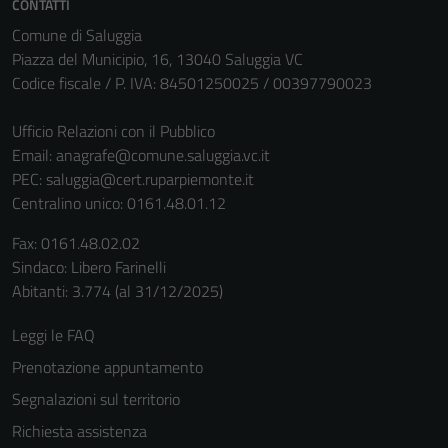
CONTATTI
Comune di Saluggia
Piazza del Municipio, 16, 13040 Saluggia VC
Codice fiscale / P. IVA: 84501250025 / 00397790023
Ufficio Relazioni con il Pubblico
Email:
anagrafe@comune.saluggia.vc.it
PEC:
saluggia@cert.ruparpiemonte.it
Centralino unico: 0161.48.01.12
Fax: 0161.48.02.02
Sindaco: Libero Farinelli
Abitanti: 3.774 (al 31/12/2025)
Leggi le FAQ
Prenotazione appuntamento
Segnalazioni sul territorio
Richiesta assistenza