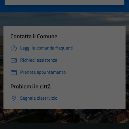
Valuta 1 stelle su 5
Valuta 2 stelle su 5
Valuta 3 stelle su 5
Valuta 4 stelle su 5
Valuta 5 stelle su 5
Contatta il Comune
Leggi le domande frequenti
Richiedi assistenza
Prenota appuntamento
Problemi in città
Segnala disservizio