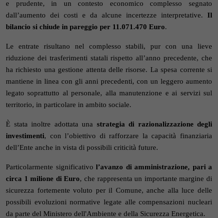
e prudente, in un contesto economico complesso segnato
dall’aumento dei costi e da alcune incertezze interpretative.
Il
bilancio si chiude in pareggio per 11.071.470 Euro
.
Le entrate risultano nel complesso stabili, pur con una lieve
riduzione dei trasferimenti statali rispetto all’anno precedente, che
ha richiesto una gestione attenta delle risorse. La spesa corrente si
mantiene in linea con gli anni precedenti, con un leggero aumento
legato soprattutto al personale, alla manutenzione e ai servizi sul
territorio, in particolare in ambito sociale.
È stata inoltre adottata una
strategia di razionalizzazione degli
investimenti
, con l’obiettivo di rafforzare la capacità finanziaria
dell’Ente anche in vista di possibili criticità future.
Particolarmente significativo
l’avanzo di amministrazione, pari a
circa 1 milione di Euro
, che rappresenta un importante margine di
sicurezza fortemente voluto per il Comune, anche alla luce delle
possibili evoluzioni normative legate alle compensazioni nucleari
da parte del Ministero dell'Ambiente e della Sicurezza Energetica.