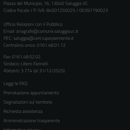
Piazza del Municipio, 16, 13040 Saluggia VC
Codice fiscale / P. IVA: 84501250025 / 00397790023
Ufficio Relazioni con il Pubblico
Email:
anagrafe@comune.saluggia.vc.it
PEC:
saluggia@cert.ruparpiemonte.it
Centralino unico: 0161.48.01.12
Fax: 0161.48.02.02
Sindaco: Libero Farinelli
Abitanti: 3.774 (al 31/12/2025)
Leggi le FAQ
Prenotazione appuntamento
Segnalazioni sul territorio
Richiesta assistenza
Amministrazione trasparente
Informativa privacy