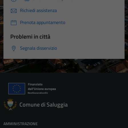
Richiedi assistenza
Prenota appuntamento
Problemi in città
Segnala disservizio
Comune di Saluggia
AMMINISTRAZIONE