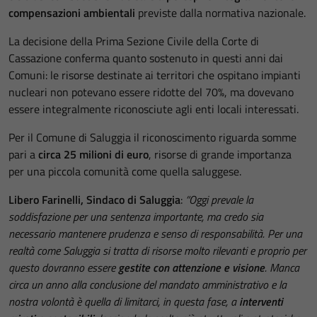
compensazioni ambientali
previste dalla normativa nazionale.
La decisione della Prima Sezione Civile della Corte di
Cassazione conferma quanto sostenuto in questi anni dai
Comuni: le risorse destinate ai territori che ospitano impianti
nucleari non potevano essere ridotte del 70%, ma dovevano
essere integralmente riconosciute agli enti locali interessati.
Per il Comune di Saluggia il riconoscimento riguarda somme
pari a
circa 25 milioni di euro
, risorse di grande importanza
per una piccola comunità come quella saluggese.
Libero Farinelli, Sindaco di Saluggia
:
“Oggi prevale la
soddisfazione per una sentenza importante, ma credo sia
necessario mantenere prudenza e senso di responsabilità. Per una
realtà come Saluggia si tratta di risorse molto rilevanti e proprio per
questo dovranno essere
gestite con attenzione e visione
. Manca
circa un anno alla conclusione del mandato amministrativo e la
nostra volontà è quella di limitarci, in questa fase, a
interventi