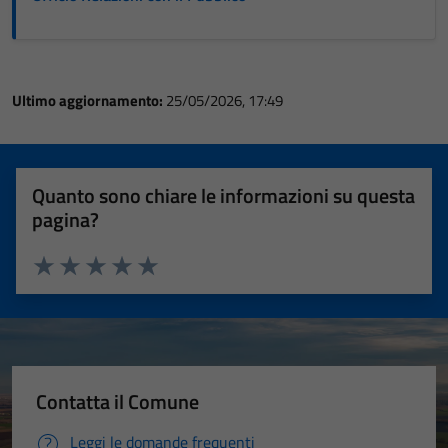
Ultimo aggiornamento:
25/05/2026, 17:49
Quanto sono chiare le informazioni su questa
pagina?
Valuta 1 stelle su 5
Valuta 2 stelle su 5
Valuta 3 stelle su 5
Valuta 4 stelle su 5
Valuta 5 stelle su 5
Contatta il Comune
Leggi le domande frequenti