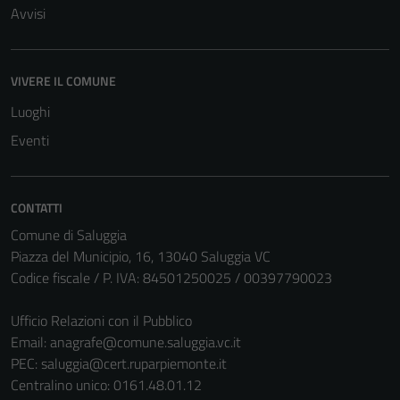
Avvisi
VIVERE IL COMUNE
Luoghi
Eventi
CONTATTI
Comune di Saluggia
Piazza del Municipio, 16, 13040 Saluggia VC
Codice fiscale / P. IVA: 84501250025 / 00397790023
Ufficio Relazioni con il Pubblico
Email:
anagrafe@comune.saluggia.vc.it
PEC:
saluggia@cert.ruparpiemonte.it
Centralino unico: 0161.48.01.12