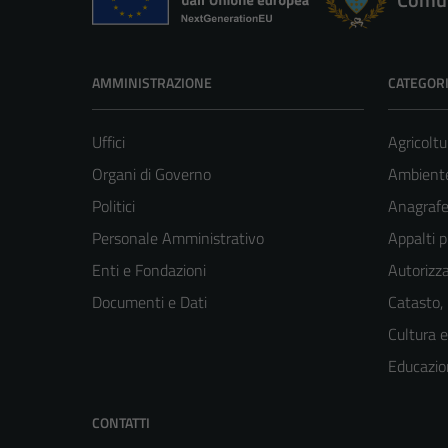
AMMINISTRAZIONE
CATEGORI
Uffici
Agricoltu
Organi di Governo
Ambient
Politici
Anagrafe 
Personale Amministrativo
Appalti p
Enti e Fondazioni
Autorizza
Documenti e Dati
Catasto,
Cultura 
Educazio
CONTATTI