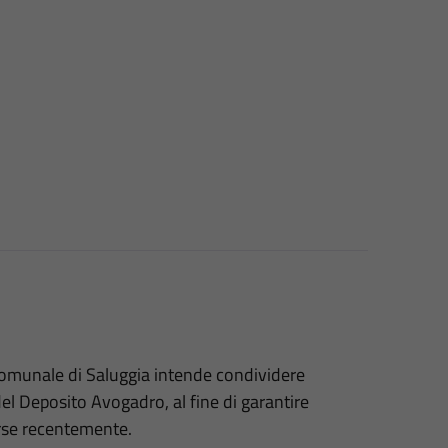
omunale di Saluggia intende condividere
del Deposito Avogadro, al fine di garantire
erse recentemente.