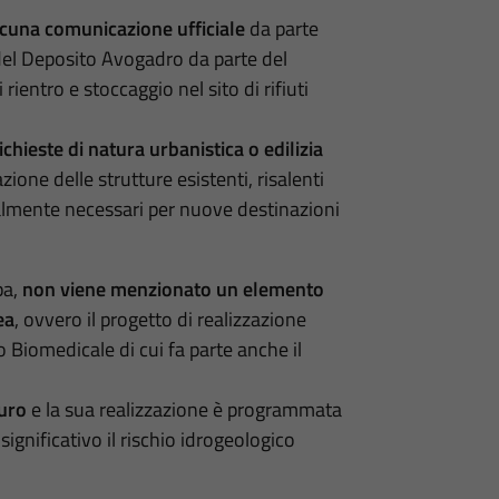
lcuna comunicazione ufficiale
da parte
 del Deposito Avogadro da parte del
rientro e stoccaggio nel sito di rifiuti
hieste di natura urbanistica o edilizia
ione delle strutture esistenti, risalenti
almente necessari per nuove destinazioni
pa,
non viene menzionato un elemento
ea
, ovvero il progetto di realizzazione
lo Biomedicale di cui fa parte anche il
euro
e la sua realizzazione è programmata
significativo il rischio idrogeologico