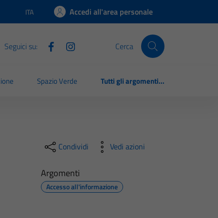
Accedi all'area personale
ITA
Lingua attiva:
Seguici su:
Cerca
zione
Spazio Verde
Tutti gli argomenti...
Condividi
Vedi azioni
Argomenti
Accesso all'informazione