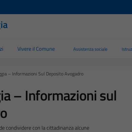
ia
zi
Vivere il Comune
Assistenza sociale
Istru
gia – Informazioni Sul Deposito Avogadro
a – Informazioni sul
ro
e condividere con la cittadinanza alcune