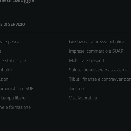
E DI SERVIZIO
ra e pesca
Giustizia e sicurezza pubblica
e
Imprese, commercio e SUAP
e stato civile
Mobilità e trasporti
ubblici
Salute, benessere e assistenza
zioni
Tributi, finanze e contravvenzion
 urbanistica e SUE
Turismo
e tempo libero
Vita lavorativa
ne e formazione