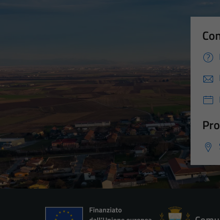
Con
Pro
Comun