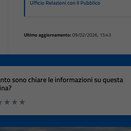
Ufficio Relazioni con il Pubblico
Ultimo aggiornamento:
09/02/2026, 15:43
nto sono chiare le informazioni su questa
ina?
a 1 stelle su 5
luta 2 stelle su 5
Valuta 3 stelle su 5
Valuta 4 stelle su 5
Valuta 5 stelle su 5