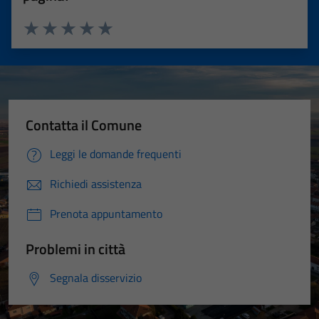
Valuta 1 stelle su 5
Valuta 2 stelle su 5
Valuta 3 stelle su 5
Valuta 4 stelle su 5
Valuta 5 stelle su 5
Contatta il Comune
Leggi le domande frequenti
Richiedi assistenza
Prenota appuntamento
Problemi in città
Segnala disservizio