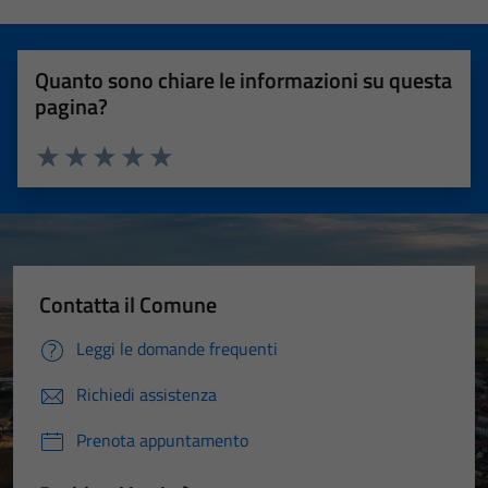
Quanto sono chiare le informazioni su questa
pagina?
Valuta 1 stelle su 5
Valuta 2 stelle su 5
Valuta 3 stelle su 5
Valuta 4 stelle su 5
Valuta 5 stelle su 5
Contatta il Comune
Leggi le domande frequenti
Richiedi assistenza
Prenota appuntamento