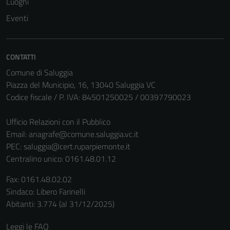
Luoghi
Eventi
CONTATTI
Comune di Saluggia
Piazza del Municipio, 16, 13040 Saluggia VC
Codice fiscale / P. IVA: 84501250025 / 00397790023
Ufficio Relazioni con il Pubblico
Email:
anagrafe@comune.saluggia.vc.it
PEC:
saluggia@cert.ruparpiemonte.it
Centralino unico: 0161.48.01.12
Fax: 0161.48.02.02
Sindaco: Libero Farinelli
Abitanti: 3.774 (al 31/12/2025)
Leggi le FAQ