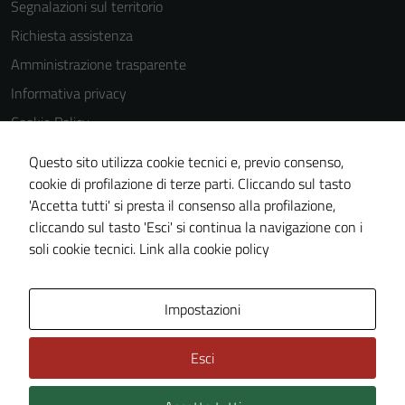
Segnalazioni sul territorio
Richiesta assistenza
Amministrazione trasparente
Informativa privacy
Cookie Policy
Note legali
Questo sito utilizza cookie tecnici e, previo consenso,
Dichiarazione di accessibilità
cookie di profilazione di terze parti. Cliccando sul tasto
'Accetta tutti' si presta il consenso alla profilazione,
Piano di miglioramento del sito
cliccando sul tasto 'Esci' si continua la navigazione con i
Statistiche sito web
soli cookie tecnici.
Link alla cookie policy
Area Privata
Impostazioni
Esci