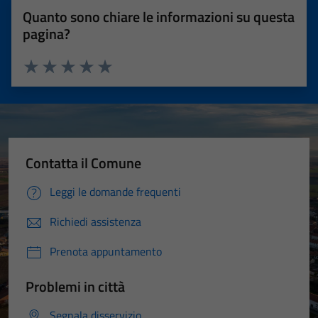
Quanto sono chiare le informazioni su questa
pagina?
Valuta 1 stelle su 5
Valuta 2 stelle su 5
Valuta 3 stelle su 5
Valuta 4 stelle su 5
Valuta 5 stelle su 5
Contatta il Comune
Leggi le domande frequenti
Richiedi assistenza
Prenota appuntamento
Problemi in città
Segnala disservizio