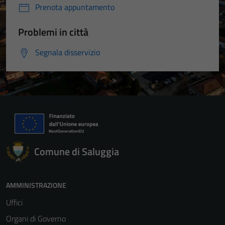
Prenota appuntamento
Problemi in città
Segnala disservizio
Comune di Saluggia
AMMINISTRAZIONE
Uffici
Organi di Governo