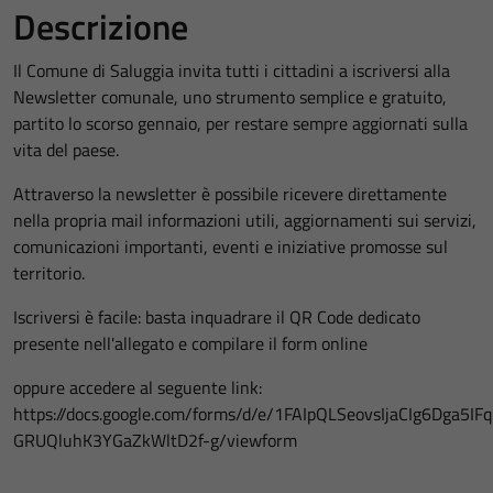
Descrizione
Il Comune di Saluggia invita tutti i cittadini a iscriversi alla
Newsletter comunale, uno strumento semplice e gratuito,
partito lo scorso gennaio, per restare sempre aggiornati sulla
vita del paese.
Attraverso la newsletter è possibile ricevere direttamente
nella propria mail informazioni utili, aggiornamenti sui servizi,
comunicazioni importanti, eventi e iniziative promosse sul
territorio.
Iscriversi è facile: basta inquadrare il QR Code dedicato
presente nell'allegato e compilare il form online
oppure accedere al seguente link:
https://docs.google.com/forms/d/e/1FAIpQLSeovsIjaCIg6Dga5IF
GRUQluhK3YGaZkWltD2f-g/viewform