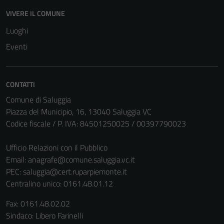
VIVERE IL COMUNE
Luoghi
Eventi
CONTATTI
Comune di Saluggia
Piazza del Municipio, 16, 13040 Saluggia VC
Codice fiscale / P. IVA: 84501250025 / 00397790023
Ufficio Relazioni con il Pubblico
Email:
anagrafe@comune.saluggia.vc.it
PEC:
saluggia@cert.ruparpiemonte.it
Centralino unico: 0161.48.01.12
Fax: 0161.48.02.02
Tecnici
Sindaco: Libero Farinelli
Questi cookie