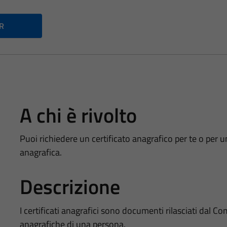
PR
A chi è rivolto
Puoi richiedere un certificato anagrafico per te o per u
anagrafica.
Descrizione
I certificati anagrafici sono documenti rilasciati dal
anagrafiche di una persona.