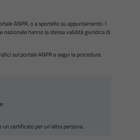
l portale ANPR, o a sportello su appuntamento. I
fe nazionale hanno la stessa validità giuridica di
agrafici sul portale ANPR e segui la procedura
e:
do un certificato per un’altra persona.