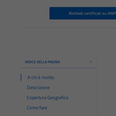
Richiedi certificati su AN
INDICE DELLA PAGINA
A chi è rivolto
Descrizione
Copertura Geografica
Come fare