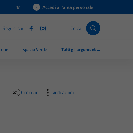
Accedi all'area personale
ITA
Lingua attiva:
Seguici su:
Cerca
zione
Spazio Verde
Tutti gli argomenti...
Condividi
Vedi azioni