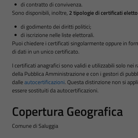
di contratto di convivenza.
Sono disponibili, inoltre,
2 tipologie di certificati eletto
di godimento dei diritti politici;
di iscrizione nelle liste elettorali.
Puoi chiedere i certificati singolarmente oppure in for
di dati in un unico certificato.
I certificati anagrafici sono validi e utilizzabili solo nei 
della Pubblica Amministrazione e con i gestori di pubblic
dalle
autocertificazioni
. Questa distinzione non si appli
essere sostituiti da autocertificazioni.
Copertura Geografica
Comune di Saluggia