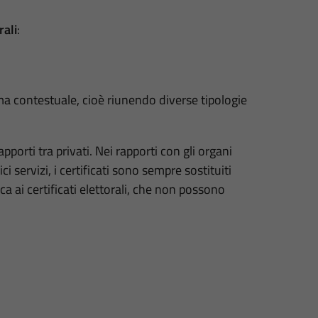
rali
:
ma contestuale, cioè riunendo diverse tipologie
rapporti tra privati. Nei rapporti con gli organi
i servizi, i certificati sono sempre sostituiti
ca ai certificati elettorali, che non possono