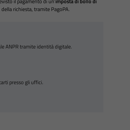
 previsto il pagamento di un’
imposta di bollo di
della richiesta, tramite PagoPA.
ale ANPR tramite identità digitale.
i presso gli uffici.