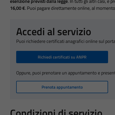
esenzione previsti dalla legge
. In tutti gli altri casi, è
16,00 €
. Puoi pagare direttamente online, al momento 
Accedi al servizio
Puoi richiedere certificati anagrafici online sul port
Richiedi certificati su ANPR
Oppure, puoi prenotare un appuntamento e presentart
Prenota appuntamento
Condizioni di servizio