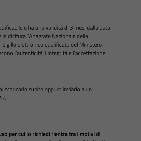
ficabile e ha una validità di 3 mesi dalla data
e la dicitura “Anagrafe Nazionale della
 sigillo elettronico qualificato del Ministero
ono l’autenticità, l’integrità e l’accettazione.
oi scaricarlo subito oppure inviarlo a un
PR.
uso per cui lo richiedi rientra tra i motivi di