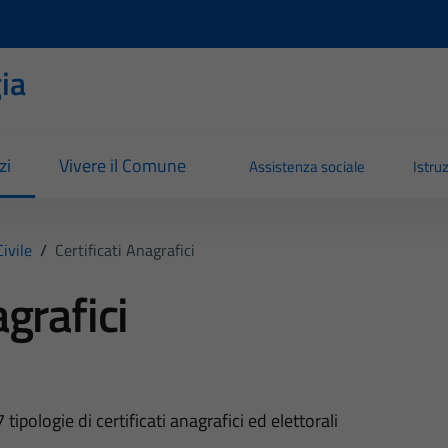
ia
zi
Vivere il Comune
Assistenza sociale
Istru
ivile
/
Certificati Anagrafici
agrafici
pologie di certificati anagrafici ed elettorali