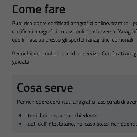
Come fare
Puoi richiedere certificati anagrafici online, tramite i
certificati anagrafici emessi online attraverso l’Anagra
quelli rilasciati presso gli sportelli anagrafici comunali.
Per richiederli online, accedi al servizio Certificati an
guidata.
Cosa serve
Per richiedere certificati anagrafici, assicurati di aver
i tuoi dati in quanto richiedente;
i dati dell’intestatario, nel caso stessi richieden