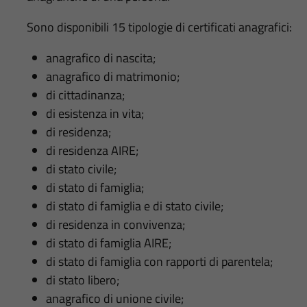
Sono disponibili 15 tipologie di certificati anagrafici:
anagrafico di nascita;
anagrafico di matrimonio;
di cittadinanza;
di esistenza in vita;
di residenza;
di residenza AIRE;
di stato civile;
di stato di famiglia;
di stato di famiglia e di stato civile;
di residenza in convivenza;
di stato di famiglia AIRE;
di stato di famiglia con rapporti di parentela;
di stato libero;
anagrafico di unione civile;