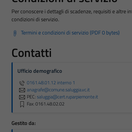
Per conoscere i dettagli di scadenze, requisiti e altre in
condizioni di servizio.
Termini e condizioni di servizio (PDF 0 bytes)
Contatti
Ufficio demografico
0161.48.01.12 interno 1
anagrafe@comune.saluggia.vc.it
PEC:
saluggia@cert.ruparpiemonte.it
Fax: 0161.48.02.02
Gestito da: