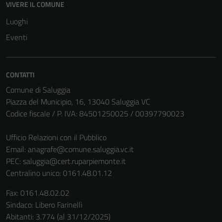
VIVERE IL COMUNE
Luoghi
Eventi
CONTATTI
Comune di Saluggia
Piazza del Municipio, 16, 13040 Saluggia VC
Codice fiscale / P. IVA: 84501250025 / 00397790023
Ufficio Relazioni con il Pubblico
Email:
anagrafe@comune.saluggia.vc.it
PEC:
saluggia@cert.ruparpiemonte.it
Centralino unico: 0161.48.01.12
Fax: 0161.48.02.02
Sindaco: Libero Farinelli
Abitanti: 3.774 (al 31/12/2025)