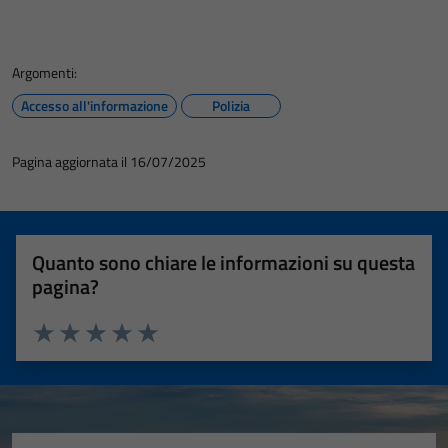
Argomenti:
Accesso all'informazione
Polizia
Pagina aggiornata il 16/07/2025
Quanto sono chiare le informazioni su questa
pagina?
Valuta 1 stelle su 5
Valuta 2 stelle su 5
Valuta 3 stelle su 5
Valuta 4 stelle su 5
Valuta 5 stelle su 5