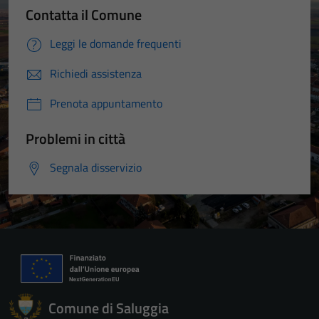
Contatta il Comune
Leggi le domande frequenti
Richiedi assistenza
Prenota appuntamento
Problemi in città
Segnala disservizio
Comune di Saluggia