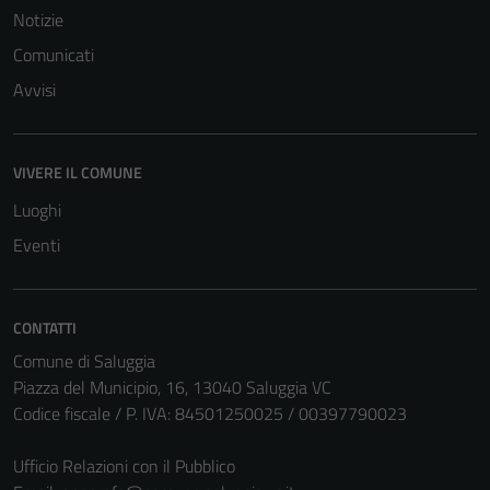
Notizie
Comunicati
Avvisi
VIVERE IL COMUNE
Luoghi
Eventi
CONTATTI
Comune di Saluggia
Piazza del Municipio, 16, 13040 Saluggia VC
Codice fiscale / P. IVA: 84501250025 / 00397790023
Ufficio Relazioni con il Pubblico