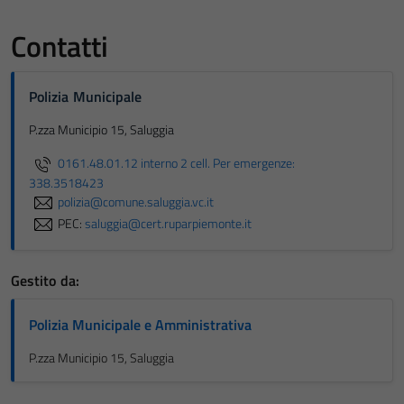
Contatti
Polizia Municipale
P.zza Municipio 15, Saluggia
0161.48.01.12 interno 2 cell. Per emergenze:
338.3518423
polizia@comune.saluggia.vc.it
PEC:
saluggia@cert.ruparpiemonte.it
Gestito da:
Polizia Municipale e Amministrativa
P.zza Municipio 15, Saluggia