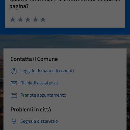
pagina?
Valuta 1 stelle su 5
Valuta 2 stelle su 5
Valuta 3 stelle su 5
Valuta 4 stelle su 5
Valuta 5 stelle su 5
Contatta il Comune
Leggi le domande frequenti
Richiedi assistenza
Prenota appuntamento
Problemi in città
Segnala disservizio