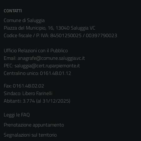
CONTATTI
Comune di Saluggia
Piazza del Municipio, 16, 13040 Saluggia VC
Codice fiscale / P. IVA: 84501250025 / 00397790023
Ufficio Relazioni con il Pubblico
Email:
anagrafe@comune.saluggia.vc.it
PEC:
saluggia@cert.ruparpiemonte.it
Centralino unico: 0161.48.01.12
Fax: 0161.48.02.02
Sindaco: Libero Farinelli
Abitanti: 3.774 (al 31/12/2025)
Leggi le FAQ
Prenotazione appuntamento
Segnalazioni sul territorio