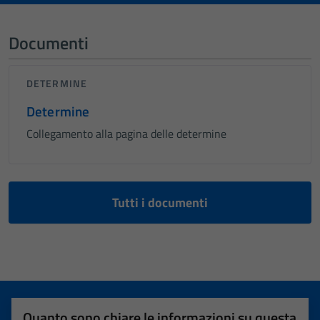
Documenti
DETERMINE
Determine
Collegamento alla pagina delle determine
Tutti i documenti
Quanto sono chiare le informazioni su questa