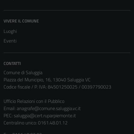
VIVERE IL COMUNE
Luoghi
Eventi
CONTATTI
Comune di Saluggia
Piazza del Municipio, 16, 13040 Saluggia VC
Codice fiscale / P. IVA: 84501250025 / 00397790023
Ufficio Relazioni con il Pubblico
Email:
anagrafe@comune.saluggia.vc.it
PEC:
saluggia@cert.ruparpiemonte.it
Centralino unico: 0161.48.01.12