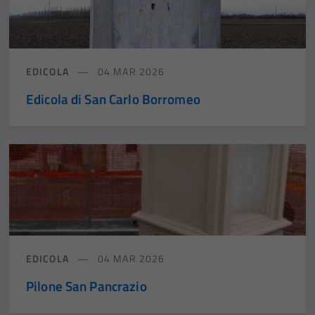
EDICOLA
04 MAR 2026
Edicola di San Carlo Borromeo
EDICOLA
04 MAR 2026
Pilone San Pancrazio