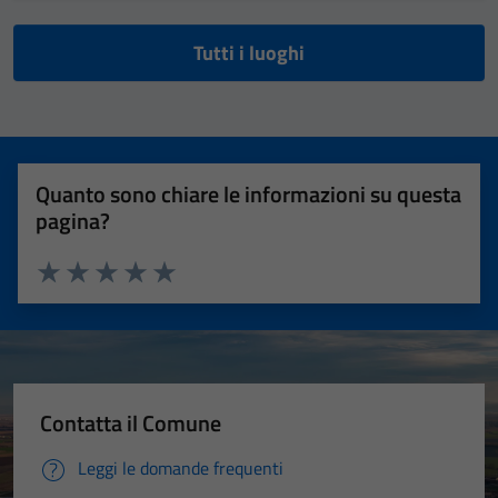
Tutti i luoghi
Quanto sono chiare le informazioni su questa
pagina?
Valuta 1 stelle su 5
Valuta 2 stelle su 5
Valuta 3 stelle su 5
Valuta 4 stelle su 5
Valuta 5 stelle su 5
Contatta il Comune
Leggi le domande frequenti