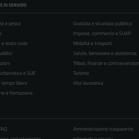
E DI SERVIZIO
ra e pesca
Giustizia e sicurezza pubblica
e
Imprese, commercio e SUAP
e stato civile
Mobilità e trasporti
ubblici
Salute, benessere e assistenza
zioni
Tributi, finanze e contravvenzion
 urbanistica e SUE
Turismo
e tempo libero
Vita lavorativa
ne e formazione
 FAQ
Amministrazione trasparente
zione appuntamento
Informativa privacy