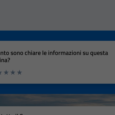
nto sono chiare le informazioni su questa
ina?
a 1 stelle su 5
luta 2 stelle su 5
Valuta 3 stelle su 5
Valuta 4 stelle su 5
Valuta 5 stelle su 5