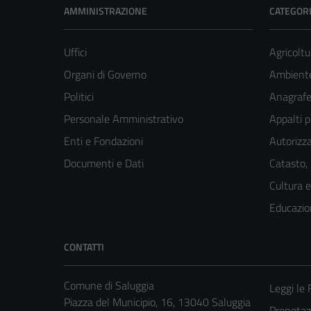
AMMINISTRAZIONE
CATEGORI
Uffici
Agricoltu
Organi di Governo
Ambient
Politici
Anagrafe 
Personale Amministrativo
Appalti p
Enti e Fondazioni
Autorizza
Documenti e Dati
Catasto,
Cultura 
Educazio
CONTATTI
Comune di Saluggia
Leggi le
Piazza del Municipio, 16, 13040 Saluggia
Prenota