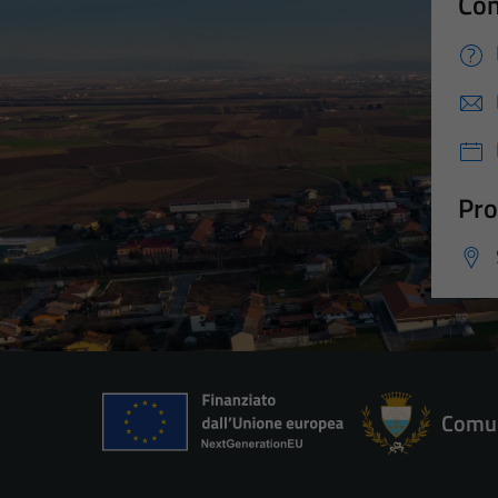
Con
Pro
Comun