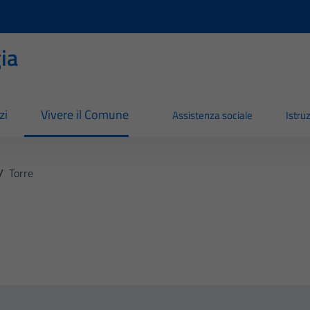
ia
zi
Vivere il Comune
Assistenza sociale
Istru
/
Torre