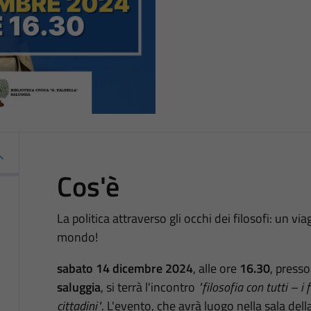
Cos'è
La politica attraverso gli occhi dei filosofi: un v
mondo!
sabato 14 dicembre 2024
, alle ore
16.30
, presso
saluggia
, si terrà l'incontro
"filosofia con tutti – i f
cittadini"
. L'evento, che avrà luogo nella
sala dell