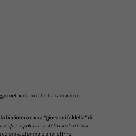
iaggio nel pensiero che ha cambiato il
 la
biblioteca civica "giovanni faldella" di
ilosofi e la politica. lo stato ideale e i suoi
a colonna al primo piano
, offrirà