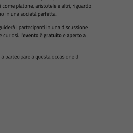
i come platone, aristotele e altri, riguardo
ino in una società perfetta.
guiderà i partecipanti in una discussione
 curiosi. l'
evento
è
gratuito
e
aperto a
za a partecipare a questa occasione di