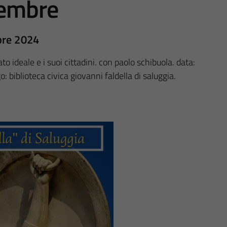
cembre
bre 2024
 stato ideale e i suoi cittadini. con paolo schibuola. data:
 biblioteca civica giovanni faldella di saluggia.