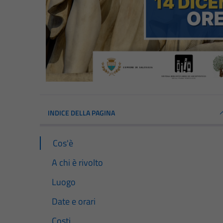
INDICE DELLA PAGINA
Cos'è
A chi è rivolto
Luogo
Date e orari
Costi