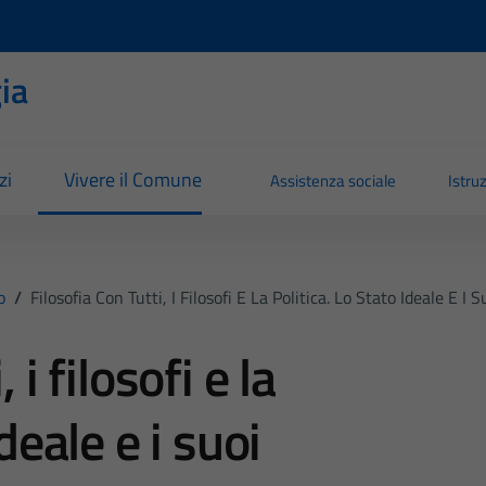
ia
zi
Vivere il Comune
Assistenza sociale
Istru
o
/
Filosofia Con Tutti, I Filosofi E La Politica. Lo Stato Ideale E I
 i filosofi e la
ideale e i suoi