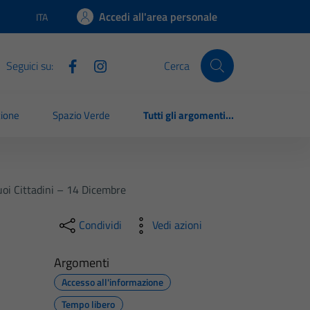
Accedi all'area personale
ITA
Lingua attiva:
Seguici su:
Cerca
zione
Spazio Verde
Tutti gli argomenti...
 Suoi Cittadini – 14 Dicembre
Condividi
Vedi azioni
Argomenti
Accesso all'informazione
Tempo libero