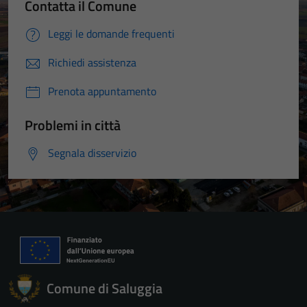
Contatta il Comune
Leggi le domande frequenti
Richiedi assistenza
Prenota appuntamento
Problemi in città
Segnala disservizio
Comune di Saluggia