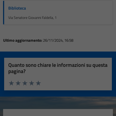
Biblioteca
Via Senatore Giovanni Faldella, 1
Ultimo aggiornamento:
26/11/2024, 16:58
Quanto sono chiare le informazioni su questa
pagina?
Valuta 1 stelle su 5
Valuta 2 stelle su 5
Valuta 3 stelle su 5
Valuta 4 stelle su 5
Valuta 5 stelle su 5