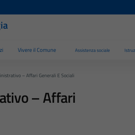
ia
zi
Vivere il Comune
Assistenza sociale
Istru
nistrativo – Affari Generali E Sociali
ativo – Affari