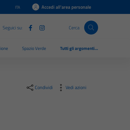
Accedi all'area personale
ITA
Lingua attiva:
Seguici su:
Cerca
zione
Spazio Verde
Tutti gli argomenti...
Condividi
Vedi azioni