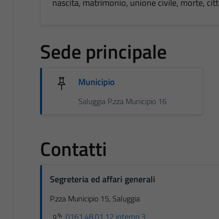
nascita, matrimonio, unione civile, morte, ci
Sede principale
Municipio
Saluggia P.zza Municipio 16
Contatti
Segreteria ed affari generali
P.zza Municipio 15, Saluggia
0161.48.01.12 interno 3