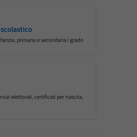
 scolastico
nfanzia, primaria e secondaria I grado
zi elettorali, certificati per nascita,