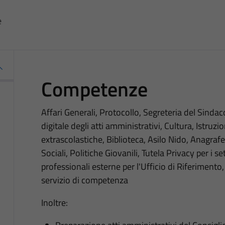
e
Competenze
Affari Generali, Protocollo, Segreteria del Sinda
digitale degli atti amministrativi, Cultura, Istruzi
extrascolastiche, Biblioteca, Asilo Nido, Anagrafe,
Sociali, Politiche Giovanili, Tutela Privacy per i 
professionali esterne per l'Ufficio di Riferimento, 
servizio di competenza
Inoltre: