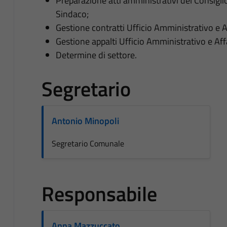
Preparazione atti amministrativi del Consigl
Sindaco;
Gestione contratti Ufficio Amministrativo e Af
Gestione appalti Ufficio Amministrativo e Affa
Determine di settore.
Segretario
Antonio Minopoli
Segretario Comunale
Responsabile
Anna Mazzuccato