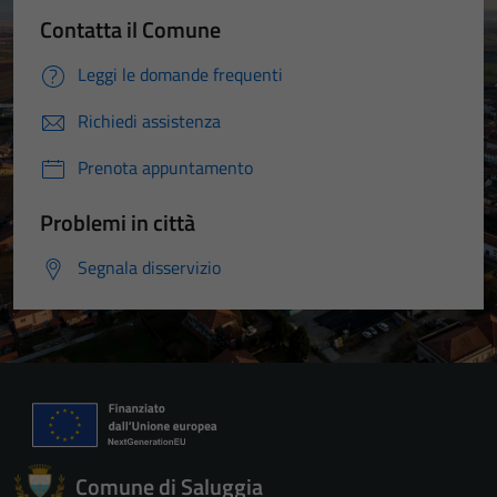
Contatta il Comune
Leggi le domande frequenti
Richiedi assistenza
Prenota appuntamento
Problemi in città
Segnala disservizio
Comune di Saluggia