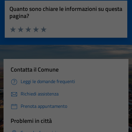
Quanto sono chiare le informazioni su questa
pagina?
Valuta 1 stelle su 5
Valuta 2 stelle su 5
Valuta 3 stelle su 5
Valuta 4 stelle su 5
Valuta 5 stelle su 5
Contatta il Comune
Leggi le domande frequenti
Richiedi assistenza
Prenota appuntamento
Problemi in città