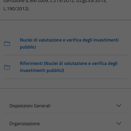
corruzione (L.69/2009, L.213/2012, D.Lgs.33/2013,
L.190/2012).
Nuclei di valutazione e verifica degli investimenti
pubblici
Riferimenti (Nuclei di valutazione e verifica degli
investimenti pubblici)
Disposizioni Generali
Organizzazione