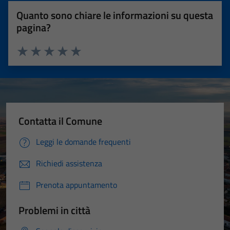
Quanto sono chiare le informazioni su questa
pagina?
Valuta 1 stelle su 5
Valuta 2 stelle su 5
Valuta 3 stelle su 5
Valuta 4 stelle su 5
Valuta 5 stelle su 5
Contatta il Comune
Leggi le domande frequenti
Richiedi assistenza
Prenota appuntamento
Problemi in città