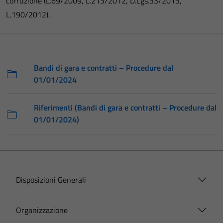
corruzione (L.69/2009, L.213/2012, D.Lgs.33/2013,
L.190/2012).
Bandi di gara e contratti – Procedure dal
01/01/2024
Riferimenti (Bandi di gara e contratti – Procedure dal
01/01/2024)
Disposizioni Generali
Organizzazione