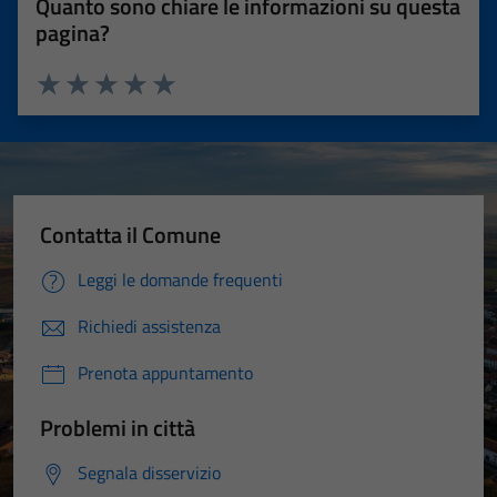
Quanto sono chiare le informazioni su questa
pagina?
Valuta 1 stelle su 5
Valuta 2 stelle su 5
Valuta 3 stelle su 5
Valuta 4 stelle su 5
Valuta 5 stelle su 5
Contatta il Comune
Leggi le domande frequenti
Richiedi assistenza
Prenota appuntamento
Problemi in città
Segnala disservizio