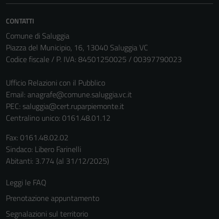
disabilitati.
Questi cookie
CONTATTI
non raccolgono
Comune di Saluggia
informazioni
Piazza del Municipio, 16, 13040 Saluggia VC
personali.
Codice fiscale / P. IVA: 84501250025 / 00397790023
Ufficio Relazioni con il Pubblico
Email:
anagrafe@comune.saluggia.vc.it
PEC:
saluggia@cert.ruparpiemonte.it
Centralino unico: 0161.48.01.12
Fax: 0161.48.02.02
Sindaco: Libero Farinelli
Abitanti: 3.774 (al 31/12/2025)
Leggi le FAQ
Prenotazione appuntamento
Segnalazioni sul territorio