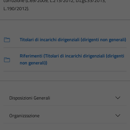
corruzione (L.69/2009, L.213/2012, D.Lgs.33/2013,
L.190/2012).
Titolari di incarichi dirigenziali (dirigenti non generali)
Riferimenti (Titolari di incarichi dirigenziali (dirigenti
non generali))
Disposizioni Generali
Organizzazione